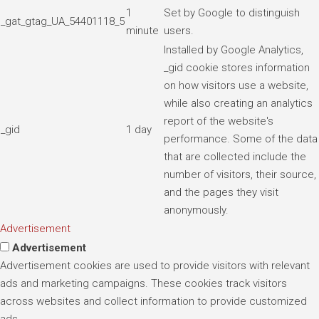
1
Set by Google to distinguish
_gat_gtag_UA_54401118_5
minute
users.
Installed by Google Analytics,
_gid cookie stores information
on how visitors use a website,
while also creating an analytics
report of the website's
_gid
1 day
performance. Some of the data
that are collected include the
number of visitors, their source,
and the pages they visit
anonymously.
Advertisement
Advertisement
Advertisement cookies are used to provide visitors with relevant
ads and marketing campaigns. These cookies track visitors
across websites and collect information to provide customized
ads.