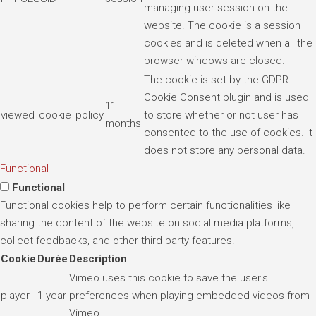
managing user session on the
website. The cookie is a session
cookies and is deleted when all the
browser windows are closed.
The cookie is set by the GDPR
Cookie Consent plugin and is used
11
viewed_cookie_policy
to store whether or not user has
months
consented to the use of cookies. It
does not store any personal data.
Functional
Functional
Functional cookies help to perform certain functionalities like
sharing the content of the website on social media platforms,
collect feedbacks, and other third-party features.
Cookie
Durée
Description
Vimeo uses this cookie to save the user's
player
1 year
preferences when playing embedded videos from
Vimeo.