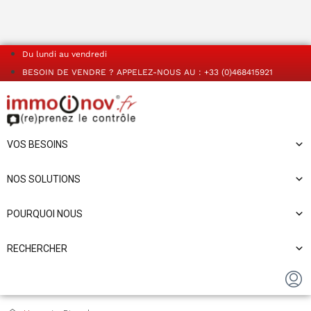
Du lundi au vendredi
BESOIN DE VENDRE ? APPELEZ-NOUS AU : +33 (0)468415921
VOS BESOINS
NOS SOLUTIONS
POURQUOI NOUS
RECHERCHER