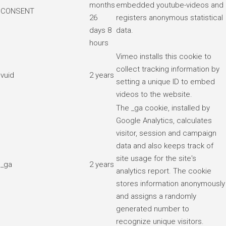
months
embedded youtube-videos and
CONSENT
26
registers anonymous statistical
days 8
data.
hours
Vimeo installs this cookie to
collect tracking information by
vuid
2 years
setting a unique ID to embed
videos to the website.
The _ga cookie, installed by
Google Analytics, calculates
visitor, session and campaign
data and also keeps track of
site usage for the site's
_ga
2 years
analytics report. The cookie
stores information anonymously
and assigns a randomly
generated number to
recognize unique visitors.