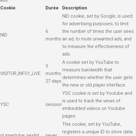
Cookie
Durée
Description
NID cookie, set by Google, is used
for advertising purposes; to limit
6
the number of times the user sees
NID
months
an ad, to mute unwanted ads, and
to measure the effectiveness of
ads.
A cookie set by YouTube to
5
measure bandwidth that
VISITOR_INFO1_LIVE
months
determines whether the user gets
27 days
the new or old player interface.
YSC cookie is set by Youtube and
is used to track the views of
YSC
session
embedded videos on Youtube
pages.
This cookie, set by YouTube,
registers a unique ID to store data
yt.innertube::nextId
never