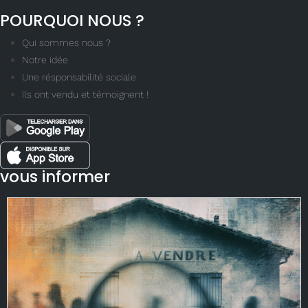
POURQUOI NOUS ?
Qui sommes nous ?
Notre idée
Une résponsabilité sociale
Ils ont vendu et témoignent !
vous informer