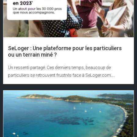
SeLoger : Une plateforme pour les particuliers
ou un terrain miné ?
Un ressenti partagé. Ces derniers temps, beaucoup de
particuliers se retrouvent frustrés face à SeLoger.com....