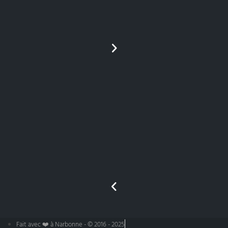
Fait avec ❤️ à Narbonne - © 2016 - 2025