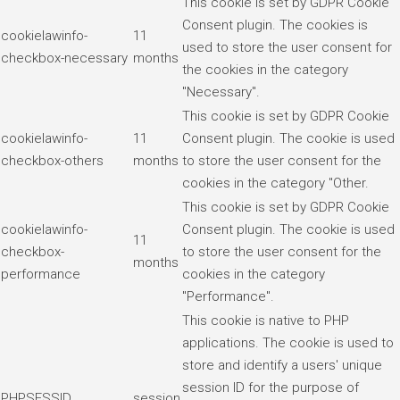
This cookie is set by GDPR Cookie
Consent plugin. The cookies is
cookielawinfo-
11
used to store the user consent for
checkbox-necessary
months
the cookies in the category
"Necessary".
This cookie is set by GDPR Cookie
cookielawinfo-
11
Consent plugin. The cookie is used
checkbox-others
months
to store the user consent for the
cookies in the category "Other.
This cookie is set by GDPR Cookie
cookielawinfo-
Consent plugin. The cookie is used
11
checkbox-
to store the user consent for the
months
performance
cookies in the category
"Performance".
This cookie is native to PHP
applications. The cookie is used to
store and identify a users' unique
session ID for the purpose of
PHPSESSID
session