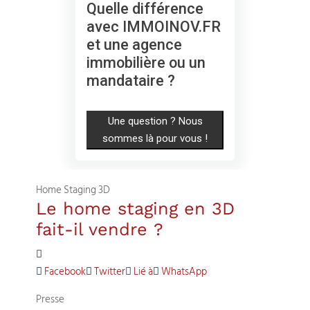
Quelle différence
avec IMMOINOV.FR
et une agence
immobilière ou un
mandataire ?
Une question ? Nous
sommes là pour vous !
Home Staging 3D
Le home staging en 3D
fait-il vendre ?
Facebook
Twitter
Lié à
WhatsApp
Presse