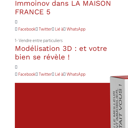
Immoinov dans LA MAISON
FRANCE 5
Facebook
Twitter
Lié à
WhatsApp
1- Vendre entre particuliers
Modélisation 3D : et votre
bien se révèle !
Facebook
Twitter
Lié à
WhatsApp