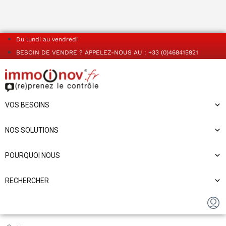
Du lundi au vendredi
BESOIN DE VENDRE ? APPELEZ-NOUS AU : +33 (0)468415921
VOS BESOINS
NOS SOLUTIONS
POURQUOI NOUS
RECHERCHER