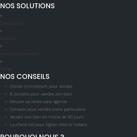
NOS SOLUTIONS
Valorisation
Visibilité
Accompagnement
Tarifs
NOS CONSEILS
Choisir immoinov.fr pour vendre
8 conseils pour vendre son bien
Réussir sa vente sans agence
Conseils pour vendre entre particuliers.
Vendre son bien en moins de 90 jours.
La check-list pour signer chez le notaire