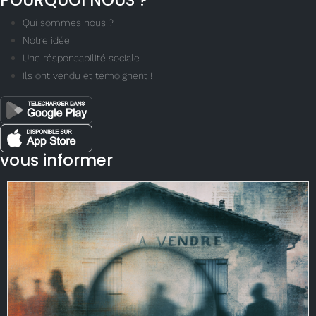
POURQUOI NOUS ?
Qui sommes nous ?
Notre idée
Une résponsabilité sociale
Ils ont vendu et témoignent !
vous informer