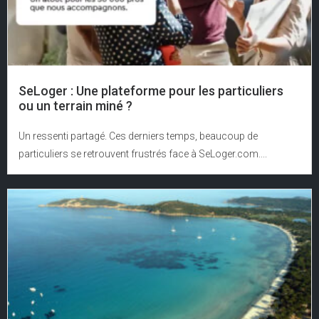
SeLoger : Une plateforme pour les particuliers
ou un terrain miné ?
Un ressenti partagé. Ces derniers temps, beaucoup de
particuliers se retrouvent frustrés face à SeLoger.com....