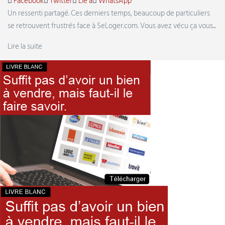
Facebook
Twitter
Lié à
WhatsApp
Un ressenti partagé. Ces derniers temps, beaucoup de particuliers
se retrouvent frustrés face à SeLoger.com. Vous avez vécu ça vous...
Lire la suite