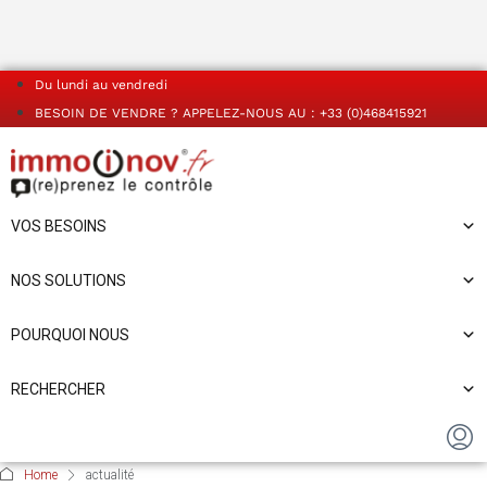
Du lundi au vendredi
BESOIN DE VENDRE ? APPELEZ-NOUS AU : +33 (0)468415921
VOS BESOINS
NOS SOLUTIONS
POURQUOI NOUS
RECHERCHER
Home
actualité