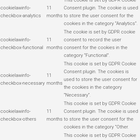
This cookie is set by GDPR Cookie
cookielawinfo-
11
Consent plugin. The cookie is used
checkbox-analytics
months
to store the user consent for the
cookies in the category "Analytics".
The cookie is set by GDPR cookie
cookielawinfo-
11
consent to record the user
checkbox-functional
months
consent for the cookies in the
category "Functional".
This cookie is set by GDPR Cookie
Consent plugin. The cookies is
cookielawinfo-
11
used to store the user consent for
checkbox-necessary
months
the cookies in the category
"Necessary".
This cookie is set by GDPR Cookie
cookielawinfo-
11
Consent plugin. The cookie is used
checkbox-others
months
to store the user consent for the
cookies in the category "Other.
This cookie is set by GDPR Cookie