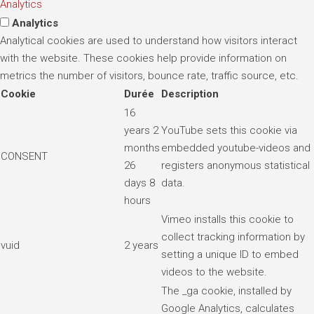
Analytics
Analytics
Analytical cookies are used to understand how visitors interact
with the website. These cookies help provide information on
metrics the number of visitors, bounce rate, traffic source, etc.
Cookie
Durée
Description
16
years 2
YouTube sets this cookie via
months
embedded youtube-videos and
CONSENT
26
registers anonymous statistical
days 8
data.
hours
Vimeo installs this cookie to
collect tracking information by
vuid
2 years
setting a unique ID to embed
videos to the website.
The _ga cookie, installed by
Google Analytics, calculates