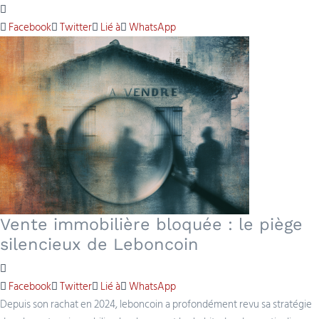
Facebook
Twitter
Lié à
WhatsApp
Vente immobilière bloquée : le piège
silencieux de Leboncoin
Facebook
Twitter
Lié à
WhatsApp
Depuis son rachat en 2024, leboncoin a profondément revu sa stratégie