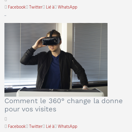
Facebook
Twitter
Lié à
WhatsApp
...
Comment le 360° change la donne
pour vos visites
Facebook
Twitter
Lié à
WhatsApp