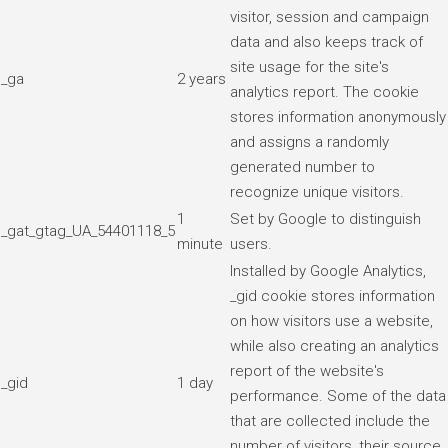
visitor, session and campaign
data and also keeps track of
site usage for the site's
_ga
2 years
analytics report. The cookie
stores information anonymously
and assigns a randomly
generated number to
recognize unique visitors.
1
Set by Google to distinguish
_gat_gtag_UA_54401118_5
minute
users.
Installed by Google Analytics,
_gid cookie stores information
on how visitors use a website,
while also creating an analytics
report of the website's
_gid
1 day
performance. Some of the data
that are collected include the
number of visitors, their source,