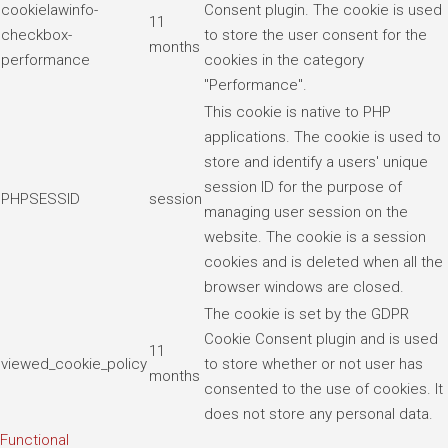
cookielawinfo-
Consent plugin. The cookie is used
11
checkbox-
to store the user consent for the
months
performance
cookies in the category
"Performance".
This cookie is native to PHP
applications. The cookie is used to
store and identify a users' unique
session ID for the purpose of
PHPSESSID
session
managing user session on the
website. The cookie is a session
cookies and is deleted when all the
browser windows are closed.
The cookie is set by the GDPR
Cookie Consent plugin and is used
11
viewed_cookie_policy
to store whether or not user has
months
consented to the use of cookies. It
does not store any personal data.
Functional