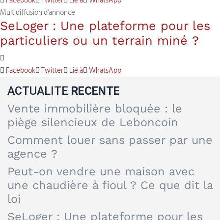
Facebook
Twitter
Lié à
WhatsApp
Multidiffusion d'annonce
SeLoger : Une plateforme pour les
particuliers ou un terrain miné ?
Facebook
Twitter
Lié à
WhatsApp
ACTUALITE
RECENTE
Vente immobilière bloquée : le
piège silencieux de Leboncoin
Comment louer sans passer par une
agence ?
Peut-on vendre une maison avec
une chaudière à fioul ? Ce que dit la
loi
SeLoger : Une plateforme pour les