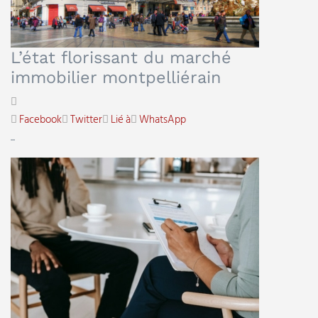
L’état florissant du marché
immobilier montpelliérain
Facebook
Twitter
Lié à
WhatsApp
...