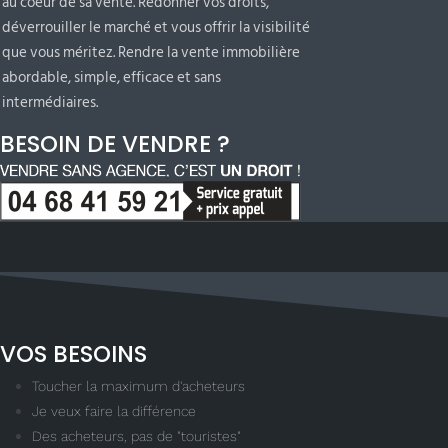
au coeur de sa vente. Redonner vos droits,
déverrouiller le marché et vous offrir la visibilité
que vous méritez. Rendre la vente immobilière
abordable, simple, efficace et sans
intermédiaires.
BESOIN DE VENDRE ?
VOS BESOINS
Toucher la maximum d'acheteurs
Je veux faire la différence
Des acheteurs, pas de "touristes"