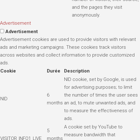
and the pages they visit
anonymously.
Advertisement
Advertisement
Advertisement cookies are used to provide visitors with relevant
ads and marketing campaigns. These cookies track visitors
across websites and collect information to provide customized
ads.
Cookie
Durée
Description
NID cookie, set by Google, is used
for advertising purposes; to limit
6
the number of times the user sees
NID
months
an ad, to mute unwanted ads, and
to measure the effectiveness of
ads.
A cookie set by YouTube to
5
measure bandwidth that
VISITOR_INFO1_LIVE
months