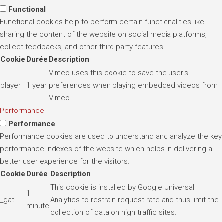
Functional
Functional cookies help to perform certain functionalities like
sharing the content of the website on social media platforms,
collect feedbacks, and other third-party features.
Cookie
Durée
Description
Vimeo uses this cookie to save the user's
player
1 year
preferences when playing embedded videos from
Vimeo.
Performance
Performance
Performance cookies are used to understand and analyze the key
performance indexes of the website which helps in delivering a
better user experience for the visitors.
Cookie
Durée
Description
This cookie is installed by Google Universal
1
_gat
Analytics to restrain request rate and thus limit the
minute
collection of data on high traffic sites.