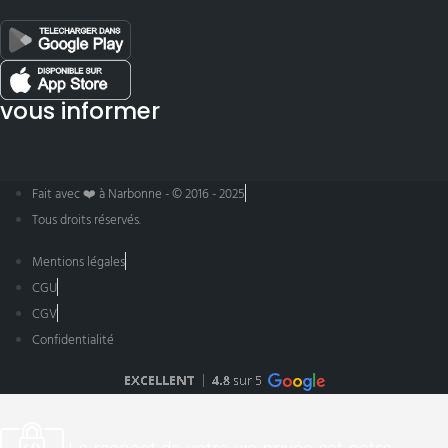
vous informer
Fait avec ❤️ à Narbonne - © 2016 - 2025
Tous droits réservés.
Mentions légales
CGU
CGV
Confidentialité