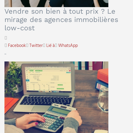
Vendre son bien à tout prix ? Le
mirage des agences immobilières
low-cost
Facebook
Twitter
Lié à
WhatsApp
...