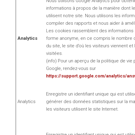
Nous utilisons Google Analytics pour obteni
informations à propos de la manière dont le
utilisent notre site. Nous utilisons les infor
compiler des rapports et nous aider à amélio
Les cookies rassemblent des informations
Analytics
forme anonyme, en ce compris le nombre d
du site, le site d’où les visiteurs viennent e
visitées.
(info) Pour un aperçu de la politique de vie 
Google, rendez-vous sur
https://support.google.com/analytics/a
Enregistre un identifiant unique qui est utili
Analytics
générer des données statistiques sur la ma
les visiteurs utilisent le site Internet.
Enregistre un identifiant unique qui est utili