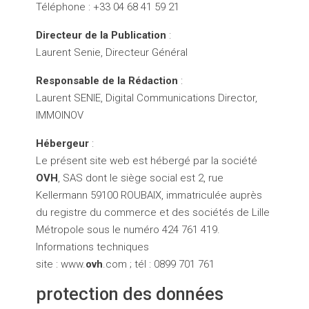
Téléphone : +33 04 68 41 59 21
Directeur de la Publication
:
Laurent Senie, Directeur Général
Responsable de la Rédaction
:
Laurent SENIE, Digital Communications Director,
IMMOINOV
Hébergeur
:
Le présent site web est hébergé par la société
OVH
, SAS dont le siège social est 2, rue
Kellermann 59100 ROUBAIX, immatriculée auprès
du registre du commerce et des sociétés de Lille
Métropole sous le numéro 424 761 419.
Informations techniques
site : www.
ovh
.com ; tél : 0899 701 761
protection des données