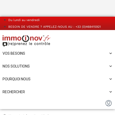
Du lundi au vendredi
BESOIN DE VENDRE ? APPELEZ-NOUS AU : +33 (0)468415921
VOS BESOINS
NOS SOLUTIONS
POURQUOI NOUS
RECHERCHER