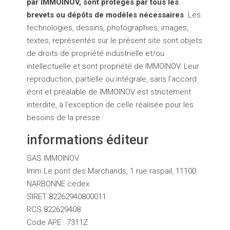
par IMMOINOV, sont protégés par tous les
brevets ou dépôts de modèles nécessaires
. Les
technologies, dessins, photographies, images,
textes, représentés sur le présent site sont objets
de droits de propriété industrielle et/ou
intellectuelle et sont propriété de IMMOINOV. Leur
reproduction, partielle ou intégrale, sans l’accord
écrit et préalable de IMMOINOV est strictement
interdite, à l’exception de celle réalisée pour les
besoins de la presse.
informations éditeur
SAS IMMOINOV
Imm Le pont des Marchands, 1 rue raspail, 11100
NARBONNE cedex
SIRET 82262940800011
RCS 822629408
Code APE : 7311Z