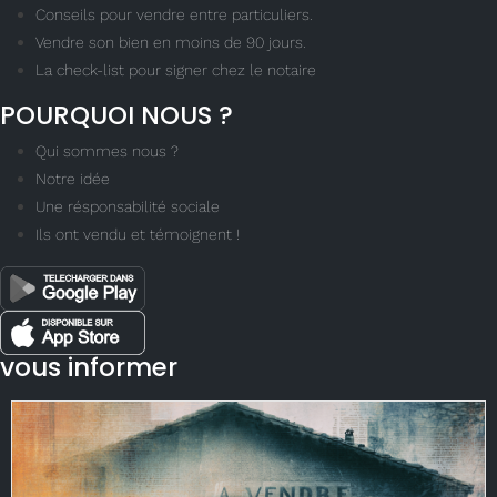
Conseils pour vendre entre particuliers.
Vendre son bien en moins de 90 jours.
La check-list pour signer chez le notaire
POURQUOI NOUS ?
Qui sommes nous ?
Notre idée
Une résponsabilité sociale
Ils ont vendu et témoignent !
vous informer