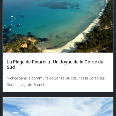
La Plage de Pinarellu : Un Joyau de la Corse du
Sud
Nichée dans la commune de Zonza, au cœur de la Corse-du-
Sud, la plage de Pinarellu...