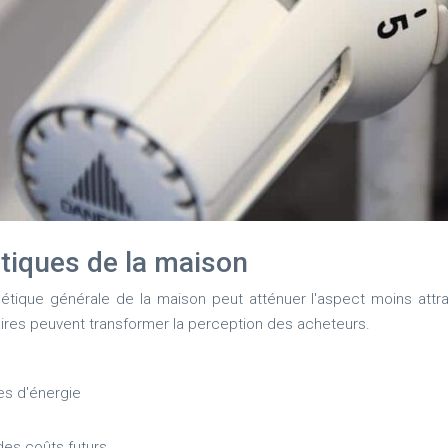
tiques de la maison
rgétique générale de la maison peut atténuer l'aspect moins attr
ires peuvent transformer la perception des acheteurs.
es d'énergie
des coûts futurs