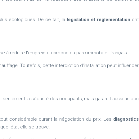
us écologiques. De ce fait, la
législation et réglementation
ont
 vise à réduire l'empreinte carbone du parc immobilier français.
age. Toutefois, cette interdiction d'installation peut influencer
 non seulement la sécurité des occupants, mais garantit aussi un bon
tout considérable durant la négociation du prix. Les
diagnostics
uel état elle se trouve.