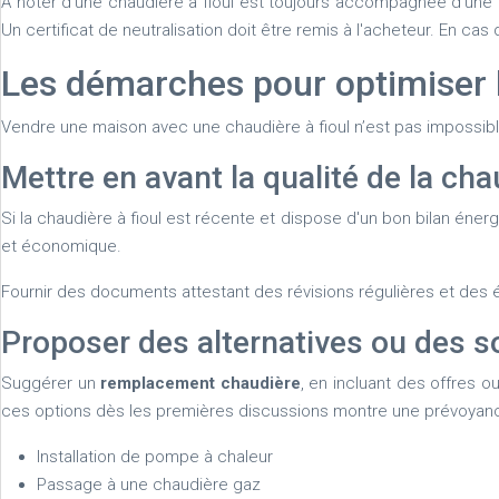
À noter d'une chaudière à fioul est toujours accompagnée d'une cu
Un certificat de neutralisation doit être remis à l'acheteur. En ca
Les démarches pour optimiser l
Vendre une maison avec une chaudière à fioul n’est pas impossible
Mettre en avant la qualité de la cha
Si la chaudière à fioul est récente et dispose d'un bon bilan éner
et économique.
Fournir des documents attestant des révisions régulières et des 
Proposer des alternatives ou des 
Suggérer un
remplacement chaudière
, en incluant des offres o
ces options dès les premières discussions montre une prévoyan
Installation de pompe à chaleur
Passage à une chaudière gaz