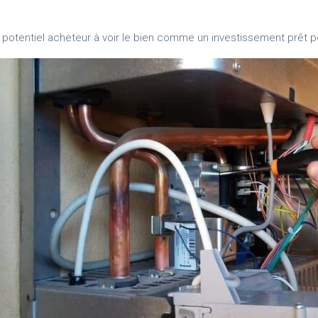
n potentiel acheteur à voir le bien comme un investissement prêt po