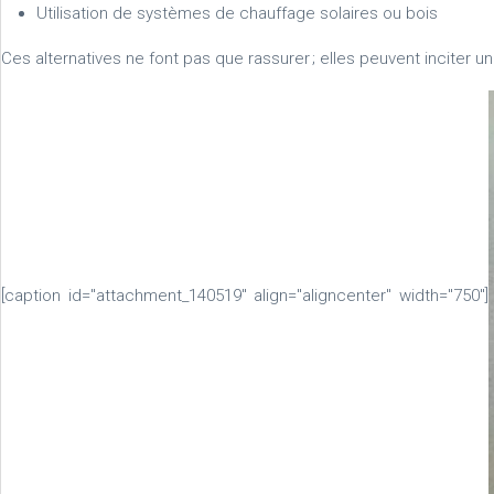
Utilisation de systèmes de chauffage solaires ou bois
Ces alternatives ne font pas que rassurer ; elles peuvent inciter u
[caption id="attachment_140519" align="aligncenter" width="750"]