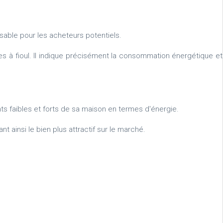
nsable pour les acheteurs potentiels.
es à fioul. Il indique précisément la consommation énergétique et
ts faibles et forts de sa maison en termes d'énergie.
 ainsi le bien plus attractif sur le marché.