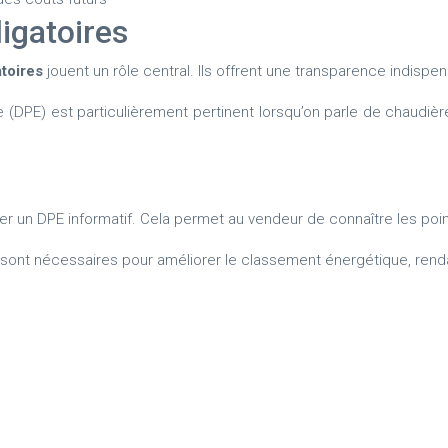
igatoires
atoires
jouent un rôle central. Ils offrent une transparence indispe
(DPE) est particulièrement pertinent lorsqu’on parle de chaudièr
ser un DPE informatif. Cela permet au vendeur de connaître les poin
 sont nécessaires pour améliorer le classement énergétique, rendant