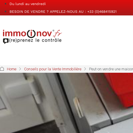
Du lundi au vendredi
BESOIN DE VENDRE ? APPELEZ-NOUS AU : +33 (0)468415921
Home
Conseils pour la Vente Immobilière
Peut-on vendre une maison 