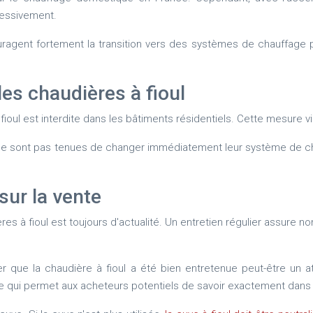
gressivement.
agent fortement la transition vers des systèmes de chauffage pl
les chaudières à fioul
 à fioul est interdite dans les bâtiments résidentiels. Cette mesure
ne sont pas tenues de changer immédiatement leur système de chauff
sur la vente
ères à fioul est toujours d'actualité. Un entretien régulier assure
r que la chaudière à fioul a été bien entretenue peut-être un a
e qui permet aux acheteurs potentiels de savoir exactement dans q