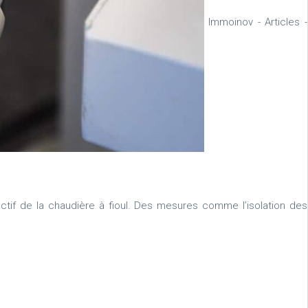
Immoinov - Articles -
actif de la chaudière à fioul. Des mesures comme l’isolation des