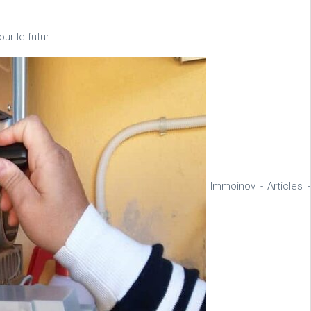
ur le futur.
Immoinov - Articles -