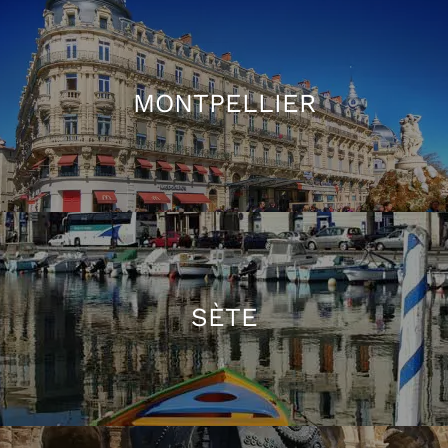
MONTPELLIER
SÈTE