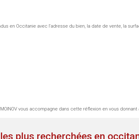
s en Occitanie avec l’adresse du bien, la date de vente, la surface
le. IMMOINOV vous accompagne dans cette réflexion en vous donnant
s les plus recherchées en occita