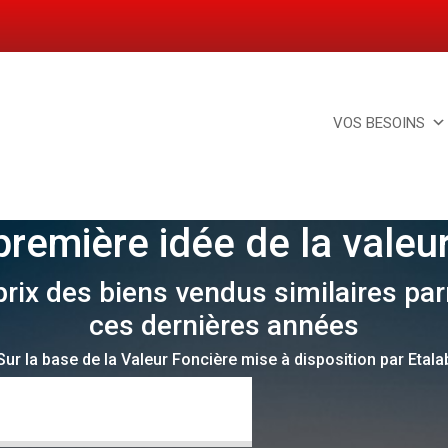
VOS BESOINS
remière idée de la valeur
x des biens vendus similaires parm
ces dernières années
Sur la base de la Valeur Foncière mise à disposition par Etala