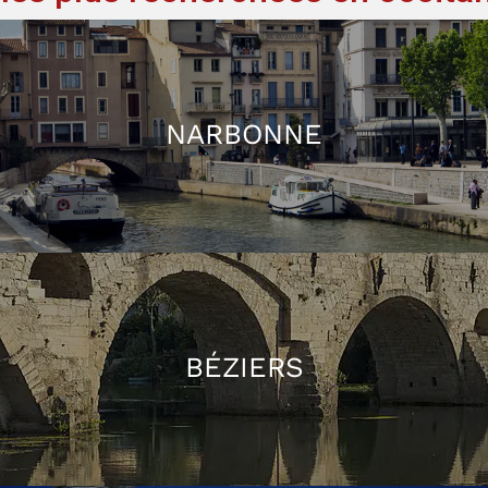
NARBONNE
BÉZIERS