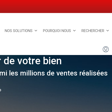
NOS SOLUTIONS
POURQUOI NOUS
RECHERCHER
 de votre bien
i les millions de ventes réalisées
b