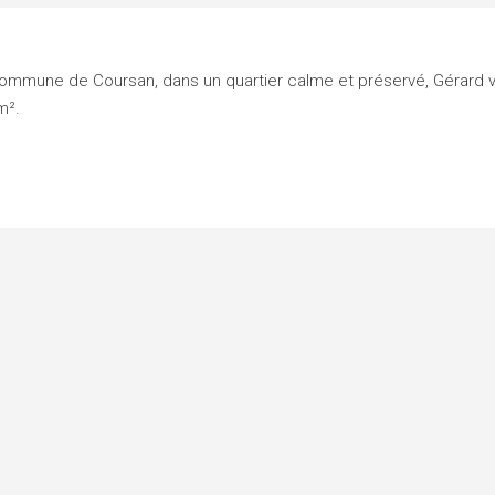
 commune de Coursan, dans un quartier calme et préservé, Gérard 
m².