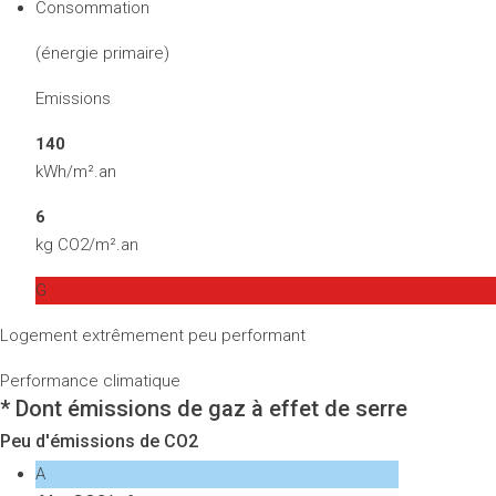
Consommation
(énergie primaire)
Emissions
140
kWh/m².an
6
kg CO2/m².an
G
Logement extrêmement peu performant
Performance climatique
* Dont émissions de gaz à effet de serre
Peu d'émissions de CO2
A