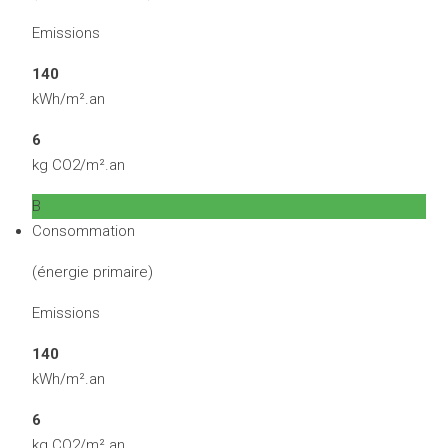
Emissions
140
kWh/m².an
6
kg CO2/m².an
B
Consommation
(énergie primaire)
Emissions
140
kWh/m².an
6
kg CO2/m².an