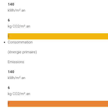
140
kWh/m².an
6
kg CO2/m².an
E
Consommation
(énergie primaire)
Emissions
140
kWh/m².an
6
kg CO2/m².an
F