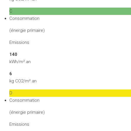
C
Consommation
(énergie primaire)
Emissions
140
kWh/m².an
6
kg CO2/m².an
D
Consommation
(énergie primaire)
Emissions