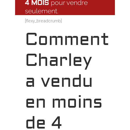
4 MOIS
pour vendre
seulement.
[flexy_breadcrumb]
Comment
Charley
a vendu
en moins
de 4