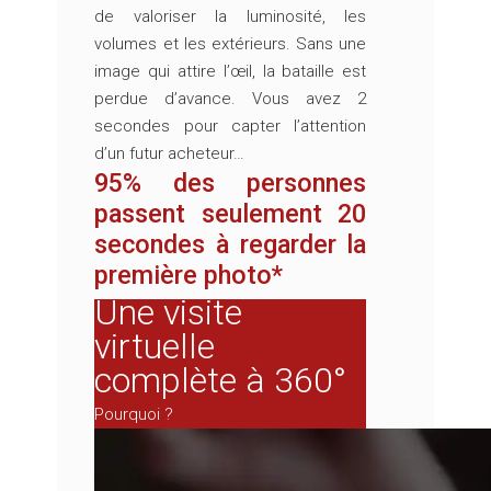
de valoriser la luminosité, les
volumes et les extérieurs. Sans une
image qui attire l’œil, la bataille est
perdue d’avance. Vous avez 2
secondes pour capter l’attention
d’un futur acheteur…
95%
des personnes
passent seulement 20
secondes à regarder la
première photo*
Une visite
virtuelle
complète à 360°
Pourquoi ?