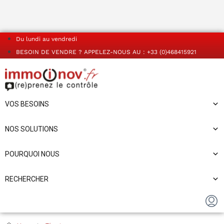
Du lundi au vendredi
BESOIN DE VENDRE ? APPELEZ-NOUS AU : +33 (0)468415921
VOS BESOINS
NOS SOLUTIONS
POURQUOI NOUS
RECHERCHER