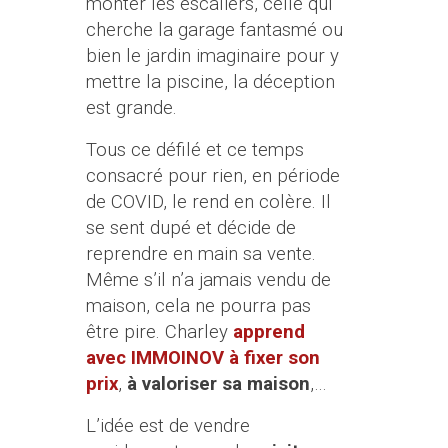
monter les escaliers, celle qui
cherche la garage fantasmé ou
bien le jardin imaginaire pour y
mettre la piscine, la déception
est grande.
Tous ce défilé et ce temps
consacré pour rien, en période
de COVID, le rend en colère. Il
se sent dupé et décide de
reprendre en main sa vente.
Même s’il n’a jamais vendu de
maison, cela ne pourra pas
être pire. Charley
apprend
avec IMMOINOV à fixer son
prix
,
à valoriser sa maison
,…
L’idée est de vendre