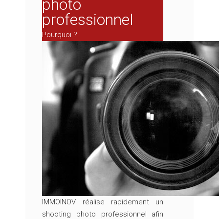
photo
professionnel
Pourquoi ?
IMMOINOV réalise rapidement un
shooting photo professionnel afin