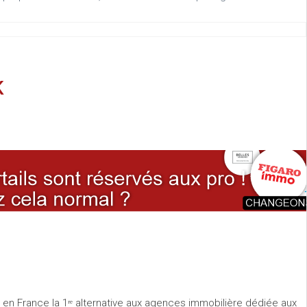
K
r en France la 1ʳᵉ alternative aux agences immobilière dédiée aux