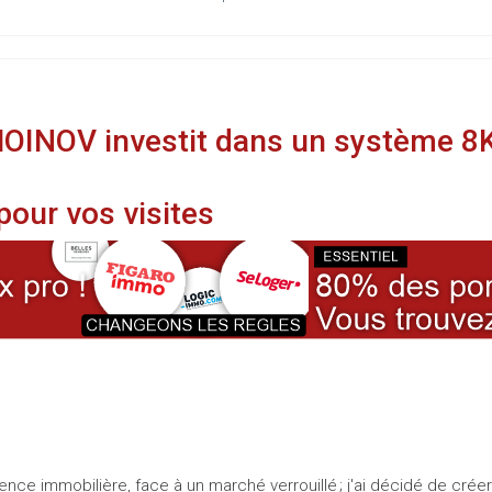
MMOINOV investit dans un système 8
our vos visites
nce immobilière, face à un marché verrouillé ; j'ai décidé de crée