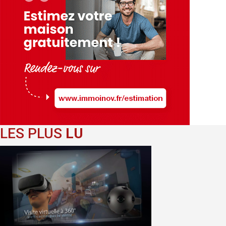
LES PLUS
LU