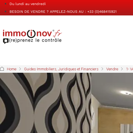
Du lundi au vendredi
BESOIN DE VENDRE ? APPELEZ-NOUS AU : +33 (0)468415921
Home
Guides Immobiliers, Juridiques et Financiers
Vendre
1- V