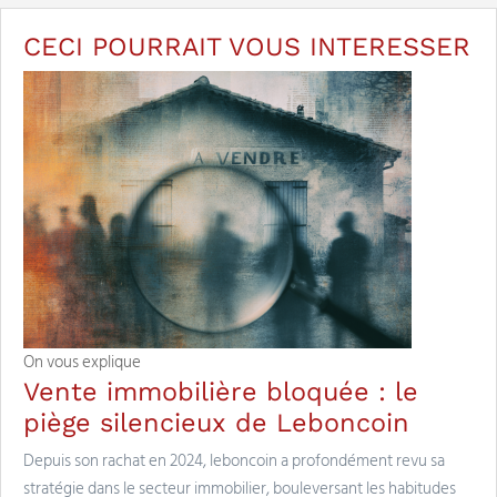
CECI POURRAIT VOUS
INTERESSER
On vous explique
Vente immobilière bloquée : le
piège silencieux de Leboncoin
Depuis son rachat en 2024, leboncoin a profondément revu sa
stratégie dans le secteur immobilier, bouleversant les habitudes