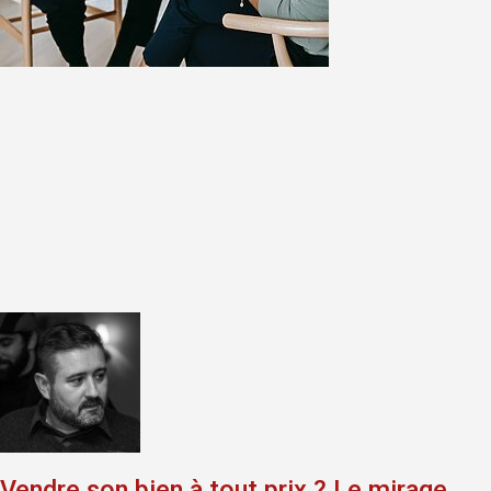
Vendre son bien à tout prix ? Le mirage