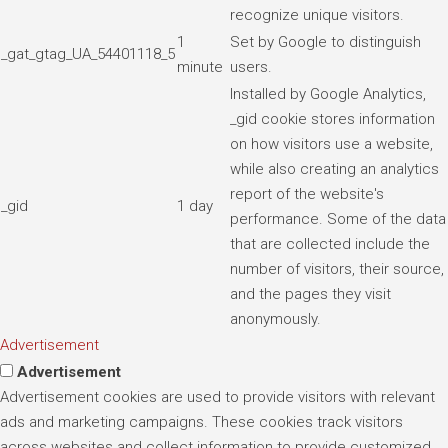
recognize unique visitors.
1
Set by Google to distinguish
_gat_gtag_UA_54401118_5
minute
users.
Installed by Google Analytics,
_gid cookie stores information
on how visitors use a website,
while also creating an analytics
report of the website's
_gid
1 day
performance. Some of the data
that are collected include the
number of visitors, their source,
and the pages they visit
anonymously.
Advertisement
Advertisement
Advertisement cookies are used to provide visitors with relevant
ads and marketing campaigns. These cookies track visitors
across websites and collect information to provide customized