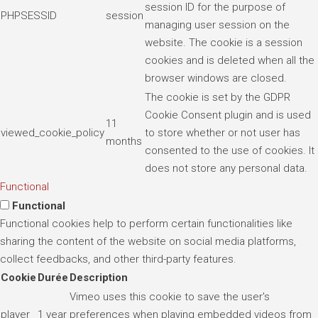
session ID for the purpose of
PHPSESSID
session
managing user session on the
website. The cookie is a session
cookies and is deleted when all the
browser windows are closed.
The cookie is set by the GDPR
Cookie Consent plugin and is used
11
viewed_cookie_policy
to store whether or not user has
months
consented to the use of cookies. It
does not store any personal data.
Functional
Functional
Functional cookies help to perform certain functionalities like
sharing the content of the website on social media platforms,
collect feedbacks, and other third-party features.
Cookie
Durée
Description
Vimeo uses this cookie to save the user's
player
1 year
preferences when playing embedded videos from