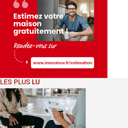
LES PLUS
LU