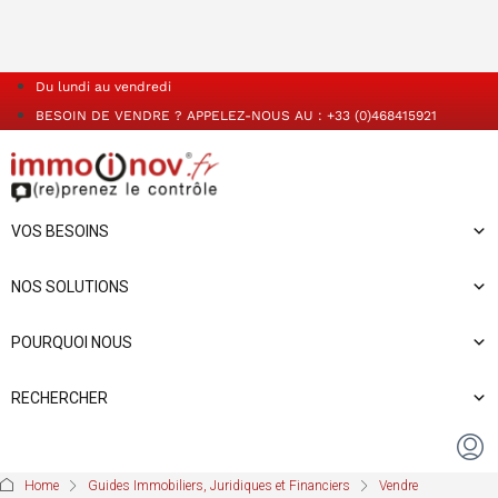
Du lundi au vendredi
BESOIN DE VENDRE ? APPELEZ-NOUS AU : +33 (0)468415921
VOS BESOINS
NOS SOLUTIONS
POURQUOI NOUS
RECHERCHER
Home
Guides Immobiliers, Juridiques et Financiers
Vendre