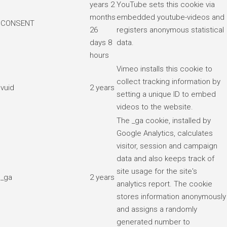
years 2
YouTube sets this cookie via
months
embedded youtube-videos and
CONSENT
26
registers anonymous statistical
days 8
data.
hours
Vimeo installs this cookie to
collect tracking information by
vuid
2 years
setting a unique ID to embed
videos to the website.
The _ga cookie, installed by
Google Analytics, calculates
visitor, session and campaign
data and also keeps track of
site usage for the site's
_ga
2 years
analytics report. The cookie
stores information anonymously
and assigns a randomly
generated number to