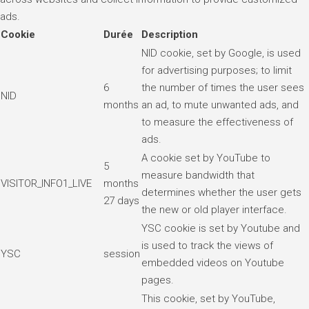
ads.
Cookie
Durée
Description
NID cookie, set by Google, is used
for advertising purposes; to limit
6
the number of times the user sees
NID
months
an ad, to mute unwanted ads, and
to measure the effectiveness of
ads.
A cookie set by YouTube to
5
measure bandwidth that
VISITOR_INFO1_LIVE
months
determines whether the user gets
27 days
the new or old player interface.
YSC cookie is set by Youtube and
is used to track the views of
YSC
session
embedded videos on Youtube
pages.
This cookie, set by YouTube,