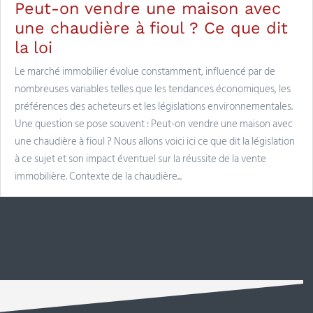
Peut-on vendre une maison avec
une chaudière à fioul ? Ce que dit
la loi
Le marché immobilier évolue constamment, influencé par de
nombreuses variables telles que les tendances économiques, les
préférences des acheteurs et les législations environnementales.
Une question se pose souvent : Peut-on vendre une maison avec
une chaudière à fioul ? Nous allons voici ici ce que dit la législation
à ce sujet et son impact éventuel sur la réussite de la vente
immobilière. Contexte de la chaudière...