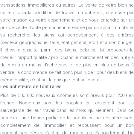
transactions, immobilières ou autres. La vente de votre bien ne
se fera qu’à la condition de trouver un acheteur, intéressé par
votre maison ou votre appartement et de vous entendre sur un
prix de vente. Toute personne intéressée par un achat immobilier
va rechercher les biens qui correspondent à ces critères
(secteur géographique, taille, état général, etc.) et à son budget.
Il choisira ensuite, parmi ces biens, celui qui lui proposera le
meilleur rapport qualité / prix. Quand le marché est en déclin, il y a
de moins en moins d’acheteurs et de plus en plus de biens à
vendre, la concurrence se fait donc plus rude : pour des biens de
même qualité, c’est sur le prix que tout se jouera.
Les acheteurs se font rares
Plus de 500 000 nouveaux chômeurs sont prévus pour 2009 en
France. Nombreux sont les couples qui craignent pour la
sauvegarde de leur travail dans les mois qui viennent. Dans ce
contexte, une bonne partie de la population se désintéressent
complètement de l’immobilier et repoussent pour un bon
moment ses désirs d’achat de maison ou d’appartement. De