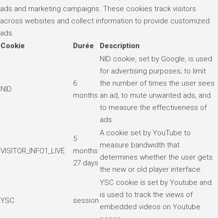
ads and marketing campaigns. These cookies track visitors
across websites and collect information to provide customized
ads.
Cookie
Durée
Description
NID cookie, set by Google, is used
for advertising purposes; to limit
6
the number of times the user sees
NID
months
an ad, to mute unwanted ads, and
to measure the effectiveness of
ads.
A cookie set by YouTube to
5
measure bandwidth that
VISITOR_INFO1_LIVE
months
determines whether the user gets
27 days
the new or old player interface.
YSC cookie is set by Youtube and
is used to track the views of
YSC
session
embedded videos on Youtube