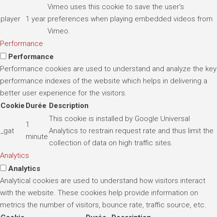
Vimeo uses this cookie to save the user's
player
1 year
preferences when playing embedded videos from
Vimeo.
Performance
Performance
Performance cookies are used to understand and analyze the key
performance indexes of the website which helps in delivering a
better user experience for the visitors.
Cookie
Durée
Description
This cookie is installed by Google Universal
1
_gat
Analytics to restrain request rate and thus limit the
minute
collection of data on high traffic sites.
Analytics
Analytics
Analytical cookies are used to understand how visitors interact
with the website. These cookies help provide information on
metrics the number of visitors, bounce rate, traffic source, etc.