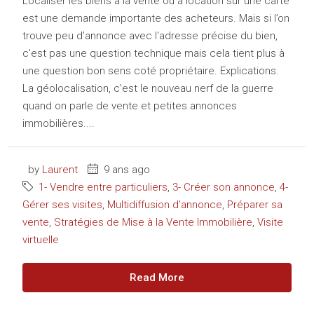
Localiser les biens à la vente ou à location sur une carte
est une demande importante des acheteurs. Mais si l’on
trouve peu d'annonce avec l'adresse précise du bien,
c'est pas une question technique mais cela tient plus à
une question bon sens coté propriétaire. Explications.
La géolocalisation, c’est le nouveau nerf de la guerre
quand on parle de vente et petites annonces
immobilières....
by
Laurent
9 ans ago
1- Vendre entre particuliers
,
3- Créer son annonce
,
4-
Gérer ses visites
,
Multidiffusion d'annonce
,
Préparer sa
vente
,
Stratégies de Mise à la Vente Immobilière
,
Visite
virtuelle
Read More