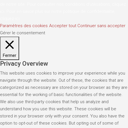
de notre site. Pour consulter nos conditions d'utilisations,
cliquez
ici
. Pour en savoir plus sur notre politique de confidentialite,
cliquez-ici
.
Paramètres des cookies
Accepter tout
Continuer sans accepter
Gérer le consentement
Fermer
Privacy Overview
This website uses cookies to improve your experience while you
navigate through the website. Out of these, the cookies that are
categorized as necessary are stored on your browser as they are
essential for the working of basic functionalities of the website.
We also use third-party cookies that help us analyze and
understand how you use this website. These cookies will be
stored in your browser only with your consent. You also have the
option to opt-out of these cookies. But opting out of some of