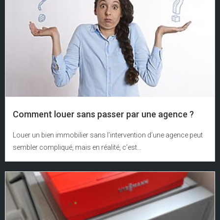
Comment louer sans passer par une agence ?
Louer un bien immobilier sans l’intervention d’une agence peut
sembler compliqué, mais en réalité, c’est...