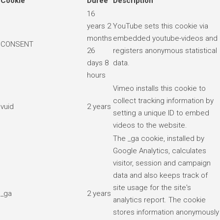
Cookie
Durée
Description
16
years 2
YouTube sets this cookie via
months
embedded youtube-videos and
CONSENT
26
registers anonymous statistical
days 8
data.
hours
Vimeo installs this cookie to
collect tracking information by
vuid
2 years
setting a unique ID to embed
videos to the website.
The _ga cookie, installed by
Google Analytics, calculates
visitor, session and campaign
data and also keeps track of
site usage for the site's
_ga
2 years
analytics report. The cookie
stores information anonymously