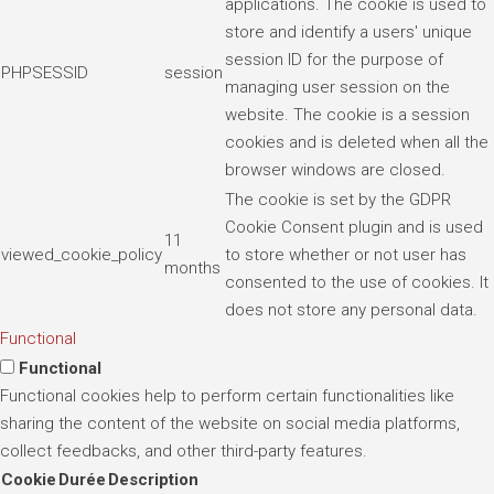
applications. The cookie is used to
store and identify a users' unique
session ID for the purpose of
PHPSESSID
session
managing user session on the
website. The cookie is a session
cookies and is deleted when all the
browser windows are closed.
The cookie is set by the GDPR
Cookie Consent plugin and is used
11
viewed_cookie_policy
to store whether or not user has
months
consented to the use of cookies. It
does not store any personal data.
Functional
Functional
Functional cookies help to perform certain functionalities like
sharing the content of the website on social media platforms,
collect feedbacks, and other third-party features.
Cookie
Durée
Description