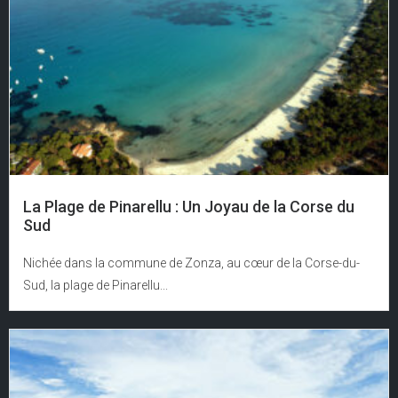
La Plage de Pinarellu : Un Joyau de la Corse du
Sud
Nichée dans la commune de Zonza, au cœur de la Corse-du-
Sud, la plage de Pinarellu...