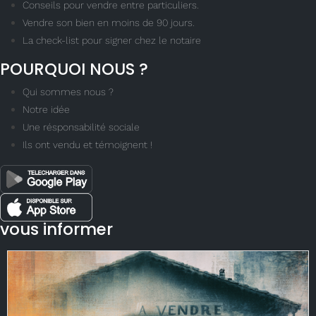
Conseils pour vendre entre particuliers.
Vendre son bien en moins de 90 jours.
La check-list pour signer chez le notaire
POURQUOI NOUS ?
Qui sommes nous ?
Notre idée
Une résponsabilité sociale
Ils ont vendu et témoignent !
vous informer