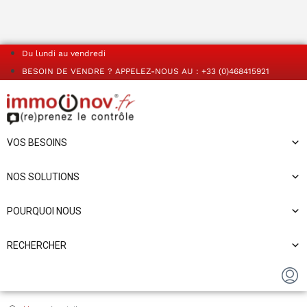
Du lundi au vendredi
BESOIN DE VENDRE ? APPELEZ-NOUS AU : +33 (0)468415921
VOS BESOINS
NOS SOLUTIONS
POURQUOI NOUS
RECHERCHER