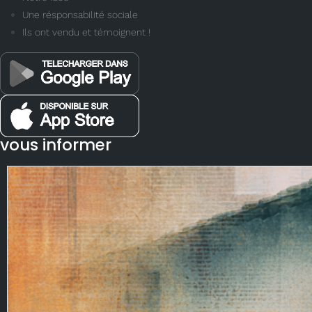
Une résponsabilité sociale
Ils ont vendu et témoignent !
vous informer