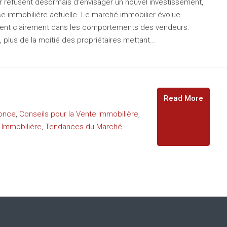
er refusent désormais d'envisager un nouvel investissement,
se immobilière actuelle. Le marché immobilier évolue
ent clairement dans les comportements des vendeurs.
lus de la moitié des propriétaires mettant...
Read More
nonce
,
Conseils pour la Vente Immobilière
,
 Immobilière
,
Tendances du Marché