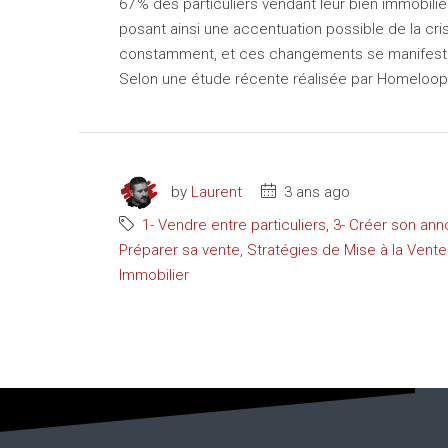
67 % des particuliers vendant leur bien immobili
posant ainsi une accentuation possible de la cri
constamment, et ces changements se manifest
Selon une étude récente réalisée par Homeloop, p
by
Laurent
3 ans ago
1- Vendre entre particuliers
,
3- Créer son an
Préparer sa vente
,
Stratégies de Mise à la Vente
Immobilier