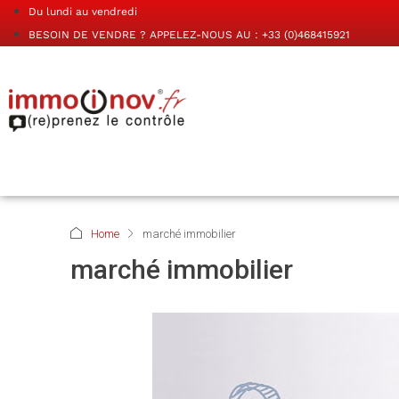
Du lundi au vendredi
BESOIN DE VENDRE ? APPELEZ-NOUS AU : +33 (0)468415921
Home
marché immobilier
marché immobilier