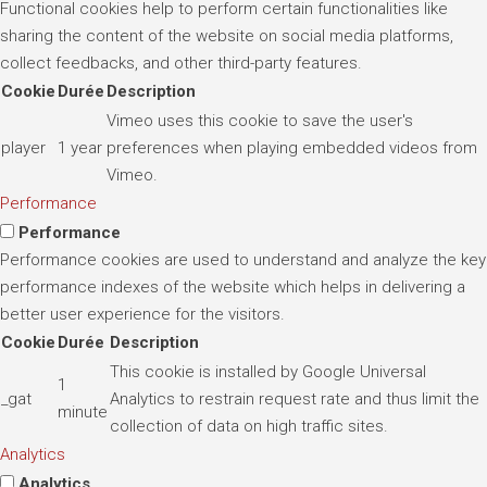
Functional cookies help to perform certain functionalities like
sharing the content of the website on social media platforms,
collect feedbacks, and other third-party features.
Cookie
Durée
Description
Vimeo uses this cookie to save the user's
player
1 year
preferences when playing embedded videos from
Vimeo.
Performance
Performance
Performance cookies are used to understand and analyze the key
performance indexes of the website which helps in delivering a
better user experience for the visitors.
Cookie
Durée
Description
This cookie is installed by Google Universal
1
_gat
Analytics to restrain request rate and thus limit the
minute
collection of data on high traffic sites.
Analytics
Analytics