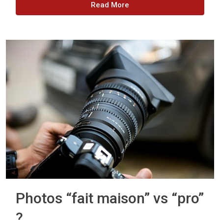
Read More
Photos “fait maison” vs “pro”
?