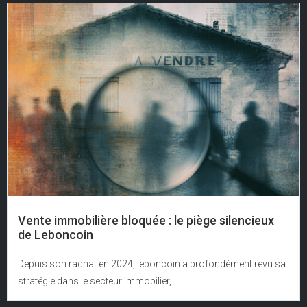
Vente immobilière bloquée : le piège silencieux
de Leboncoin
Depuis son rachat en 2024, leboncoin a profondément revu sa
stratégie dans le secteur immobilier,...