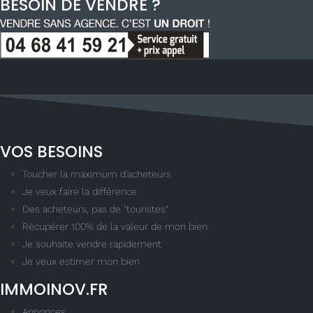
BESOIN DE VENDRE ?
VOS BESOINS
Toucher la maximum d'acheteurs
Je veux faire la différence
Des acheteurs, pas de "touristes"
Récupérer 100% de la valeur de mon bien
Je souhaite vendre rapidement
Je veux estimer mon bien
IMMOINOV.FR
Annonces