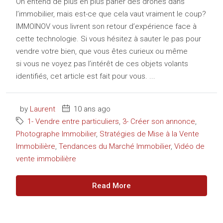
On entend de plus en plus parler des drones dans
l’immobilier, mais est-ce que cela vaut vraiment le coup?
IMMOINOV vous livrent son retour d’expérience face à
cette technologie. Si vous hésitez à sauter le pas pour
vendre votre bien, que vous êtes curieux ou même
si vous ne voyez pas l’intérêt de ces objets volants
identifiés, cet article est fait pour vous. ...
by
Laurent
10 ans ago
1- Vendre entre particuliers
,
3- Créer son annonce
,
Photographe Immobilier
,
Stratégies de Mise à la Vente
Immobilière
,
Tendances du Marché Immobilier
,
Vidéo de
vente immobilière
Read More