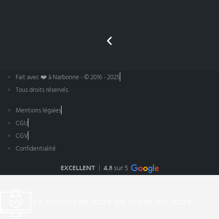
Fait avec ❤️ à Narbonne - © 2016 - 2025
Tous droits réservés.
Mentions légales
CGU
CGV
Confidentialité
Le respect de votre vie privée est notre