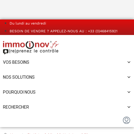
Du lundi au vendredi
BESOIN DE VENDRE ? APPELEZ-NOUS AU : +33 (0)468415921
VOS BESOINS
NOS SOLUTIONS
POURQUOI NOUS
RECHERCHER