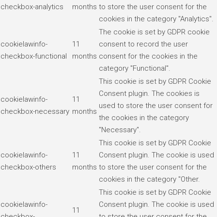
checkbox-analytics
months
to store the user consent for the
cookies in the category "Analytics".
The cookie is set by GDPR cookie
cookielawinfo-
11
consent to record the user
checkbox-functional
months
consent for the cookies in the
category "Functional".
This cookie is set by GDPR Cookie
Consent plugin. The cookies is
cookielawinfo-
11
used to store the user consent for
checkbox-necessary
months
the cookies in the category
"Necessary".
This cookie is set by GDPR Cookie
cookielawinfo-
11
Consent plugin. The cookie is used
checkbox-others
months
to store the user consent for the
cookies in the category "Other.
This cookie is set by GDPR Cookie
cookielawinfo-
Consent plugin. The cookie is used
11
checkbox-
to store the user consent for the