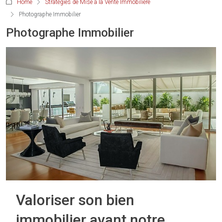
Home
Stratégies de Mise à la Vente Immobilière
Photographe Immobilier
Photographe Immobilier
Valoriser son bien
immobilier avant notre