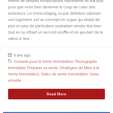
même de simples modifications représente un vrai plus
pour que votre bien devienne le coup de cœur des
acheteurs. Le home-staging, ou par définition valoriser
son logement, est un concept en vogue qui séduit de
plus en plus de particuliers souhaitant vendre leur bien
tout en lui offrant un second souffle et en ajoutant de la
valeur à leur...
6 ans ago
Conseils pour la Vente Immobilière
,
Photographe
Immobilier
,
Préparer sa vente
,
Stratégies de Mise à la
Vente Immobilière
,
Vidéo de vente immobilière
,
Visite
virtuelle
Read More