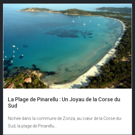
La Plage de Pinarellu : Un Joyau de la Corse du
Sud
Nichée dans la commune de Zonza, au cœur de la Corse-du-
Sud, la plage de Pinarellu...