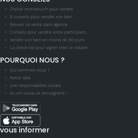
Choisir immoinov.fr pour vendre
8 conseils pour vendre son bien
Réussir sa vente sans agence
Conseils pour vendre entre particuliers.
Vendre son bien en moins de 90 jours.
La check-list pour signer chez le notaire
POURQUOI NOUS ?
Qui sommes nous ?
Notre idée
Une résponsabilité sociale
Ils ont vendu et témoignent !
vous informer