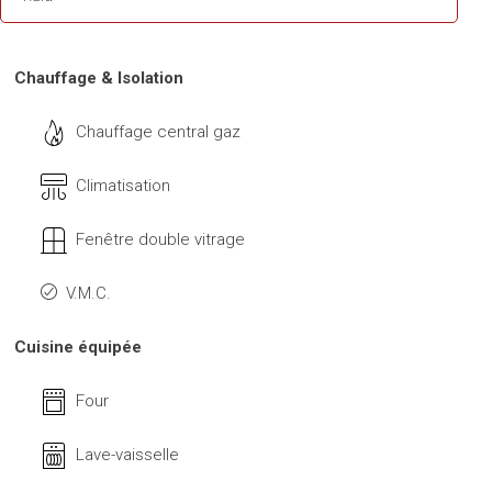
Chauffage & Isolation
Chauffage central gaz
Climatisation
Fenêtre double vitrage
V.M.C.
Cuisine équipée
Four
Lave-vaisselle