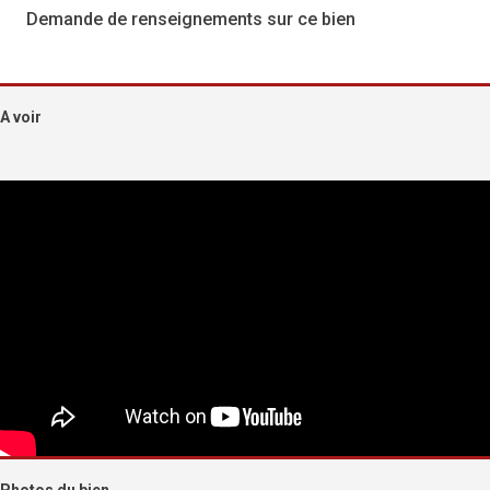
Demande de renseignements sur ce bien
A voir
Photos du bien