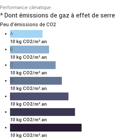
Performance climatique
* Dont émissions de gaz à effet de serre
Peu d'émissions de CO2
A
10
kg CO2/m².an
B
10
kg CO2/m².an
C
10
kg CO2/m².an
D
10
kg CO2/m².an
E
10
kg CO2/m².an
F
10
kg CO2/m².an
G
10
kg CO2/m².an