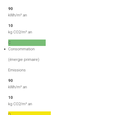
90
kWh/m².an
10
kg CO2/m².an
C
Consommation
(énergie primaire)
Emissions
90
kWh/m².an
10
kg CO2/m².an
D