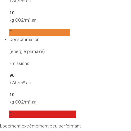
kWh/m².an
10
kg CO2/m².an
F
Consommation
(énergie primaire)
Emissions
90
kWh/m².an
10
kg CO2/m².an
G
Logement extrêmement peu performant