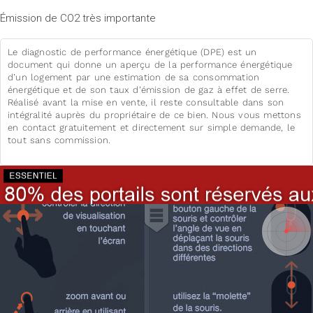
Émission de CO2 très importante
Le diagnostic de performance énergétique (DPE) est un
document qui donne un aperçu de la performance énergétique
d’un logement par une estimation de sa consommation
énergétique et de son taux d’émission de gaz à effet de serre.
Réalisé avant la mise en vente, il reste consultable dans son
intégralité auprès du propriétaire de ce bien. Nous vous mettons
en contact gratuitement et directement sur simple demande, le
tout sans commission.