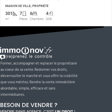
MAISON DE VILLE, PROPRIÉTÉ
301
7
6
4
m²
Pièces
Chambres
SDB
Former, accompagner et replacer le propriétaire
au coeur de sa vente. Redonner vos droits,
déverrouiller le marché et vous offrir la visibilité
que vous méritez. Rendre la vente immobilière
abordable, simple, efficace et sans
intermédiaires.
BESOIN DE VENDRE ?