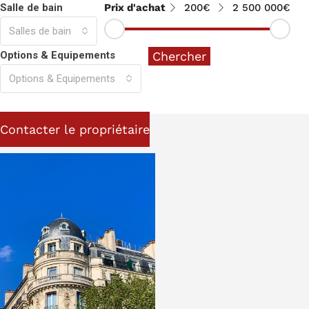
Salle de bain
Prix d'achat
200€
2 500 000€
Salles de bain
Options & Equipements
Chercher
Options & Equipements
Contacter le propriétaire