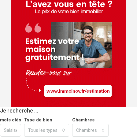
Je recherche …
mots clés
Type de bien
Chambres
Tous les types
Chambres