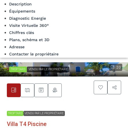
Description
Équipements
Diagnostic Energie
Visite Virtuelle 360°
Chiffres clés
Plans, schéma et 3D
Adresse
Contacter le propriétaire
20
TROP TARD
VENDU PAR LE PROPRIÉTAIRE
TROP TARD
VENDU PAR LE PROPRIÉTAIRE
Villa T4 Piscine