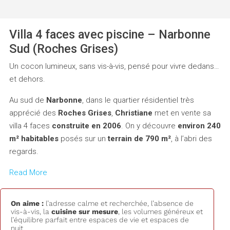
Villa 4 faces avec piscine – Narbonne
Sud (Roches Grises)
Un cocon lumineux, sans vis-à-vis, pensé pour vivre dedans…
et dehors.
Au sud de
Narbonne
, dans le quartier résidentiel très
apprécié des
Roches Grises
,
Christiane
met en vente sa
villa 4 faces
construite en 2006
. On y découvre
environ 240
m² habitables
posés sur un
terrain de 790 m²
, à l’abri des
regards.
Read More
On aime :
l’adresse calme et recherchée, l’absence de
vis-à-vis, la
cuisine sur mesure
, les volumes généreux et
l’équilibre parfait entre espaces de vie et espaces de
nuit.