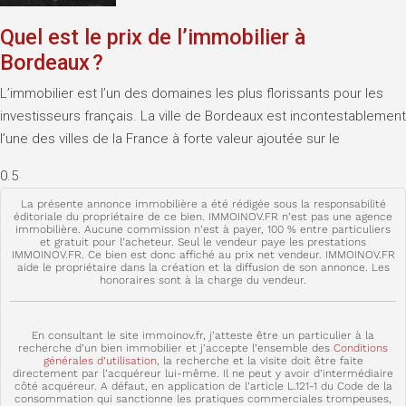
Quel est le prix de l’immobilier à
Bordeaux ?
L’immobilier est l’un des domaines les plus florissants pour les
investisseurs français. La ville de Bordeaux est incontestablement
l’une des villes de la France à forte valeur ajoutée sur le
La présente annonce immobilière a été rédigée sous la responsabilité
éditoriale du propriétaire de ce bien. IMMOINOV.FR n’est pas une agence
immobilière. Aucune commission n’est à payer, 100 % entre particuliers
et gratuit pour l’acheteur. Seul le vendeur paye les prestations
IMMOINOV.FR. Ce bien est donc affiché au prix net vendeur. IMMOINOV.FR
aide le propriétaire dans la création et la diffusion de son annonce. Les
honoraires sont à la charge du vendeur.
En consultant le site immoinov.fr, j’atteste être un particulier à la
recherche d’un bien immobilier et j’accepte l’ensemble des
Conditions
générales d’utilisation
, la recherche et la visite doit être faite
directement par l’acquéreur lui-même. Il ne peut y avoir d’intermédiaire
côté acquéreur. A défaut, en application de l’article L.121-1 du Code de la
consommation qui sanctionne les pratiques commerciales trompeuses,