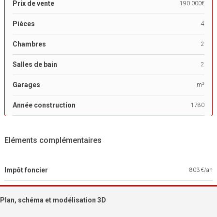
Prix de vente
190 000€
Pièces
4
Chambres
2
Salles de bain
2
Garages
m²
Année construction
1780
Eléments complémentaires
Impôt foncier
803 €/an
Plan, schéma et modélisation 3D