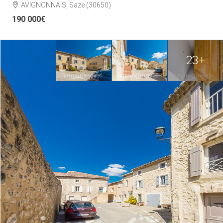
AVIGNONNAIS, Saze (30650)
190 000€
23+