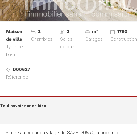
Maison
2
2
m²
1780
de ville
Chambres
Salles
Garages
Construction
Type de
de bain
bien
000627
Référence
Tout savoir sur ce bien
Située au coeur du village de SAZE (30650), à proximité