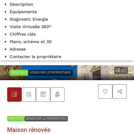
Description
Équipements
Diagnostic Energie
Visite Virtuelle 360°
Chiffres clés
Plans, schéma et 3D
Adresse
Contacter le propriétaire
27
TROP TARD
VENDU PAR LE PROPRIÉTAIRE
TROP TARD
VENDU PAR LE PROPRIÉTAIRE
Maison rénovée