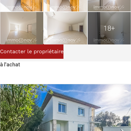
18+
Contacter le propriétaire
à l'achat