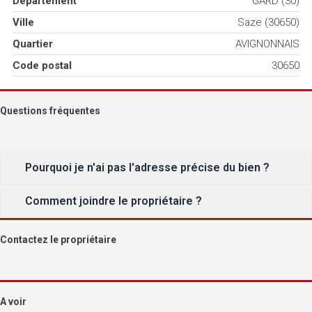
Département
GARD (30)
Ville
Saze (30650)
Quartier
AVIGNONNAIS
Code postal
30650
Questions fréquentes
Pourquoi je n'ai pas l'adresse précise du bien ?
Comment joindre le propriétaire ?
Contactez le propriétaire
A voir