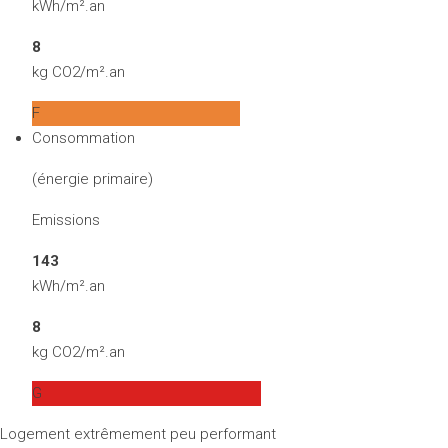
kWh/m².an
8
kg CO2/m².an
F
Consommation
(énergie primaire)
Emissions
143
kWh/m².an
8
kg CO2/m².an
G
Logement extrêmement peu performant