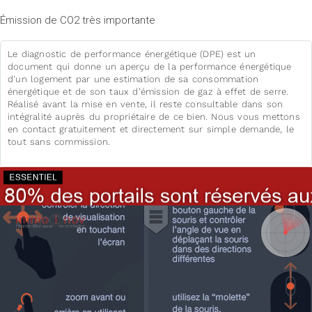
Émission de CO2 très importante
Le diagnostic de performance énergétique (DPE) est un
document qui donne un aperçu de la performance énergétique
d’un logement par une estimation de sa consommation
énergétique et de son taux d’émission de gaz à effet de serre.
Réalisé avant la mise en vente, il reste consultable dans son
intégralité auprès du propriétaire de ce bien. Nous vous mettons
en contact gratuitement et directement sur simple demande, le
tout sans commission.