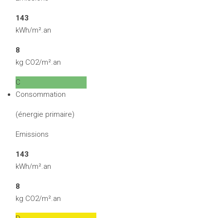
143
kWh/m².an
8
kg CO2/m².an
C
Consommation
(énergie primaire)
Emissions
143
kWh/m².an
8
kg CO2/m².an