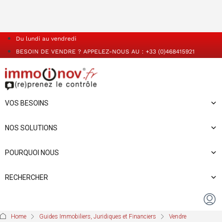
Du lundi au vendredi
BESOIN DE VENDRE ? APPELEZ-NOUS AU : +33 (0)468415921
VOS BESOINS
NOS SOLUTIONS
POURQUOI NOUS
RECHERCHER
Home
Guides Immobiliers, Juridiques et Financiers
Vendre