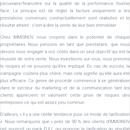
pécuniaire/financière sur la qualité de la performance fournie
face. Le principe est de régler la facture uniquement si les
prestations convenues contractuellement sont réalisées et le
résultat atteint : c'est-à-dire la vente de leur bien immobilier.
Chez IMMOINOV, nous croyons dans le potentiel de chaque
propriétaires Nous pensons en tant que prestataire, que nous
devons nous engager à vos côtés dans un seul objectif qui est la
réussite de votre vente. Nous investisons sur vous, nous prenons
le risques et ne pouvons qu'être impliqué. En cas de succès, la
campagne coûtera plus chère, mais cela signifie qu’elle aura été
plus efficace. Ce genre de procédé commence à se généraliser
dans le secteur du marketing et de la communication tant les
clients apprécient et valorisent cette prise de risques des
entreprises ce qui est assez peu commun.
D’ailleurs, « Il y a une réelle tendance pour ce mode de tarification
». Nous remarquons que « près de 90 % des clients d’IMMOINOV
ont souscrit un pack FULL qui propose la tarification au résultat