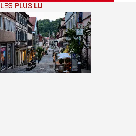
LES PLUS
LU