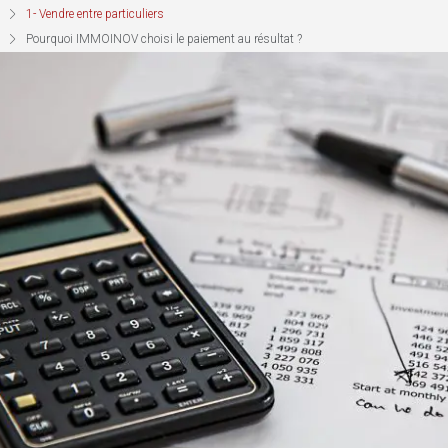
1- Vendre entre particuliers
Pourquoi IMMOINOV choisi le paiement au résultat ?