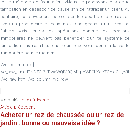
cette méthode de facturation. «Nous ne proposons pas cette
tarification en désespoir de cause afin de rattraper un client. Au
contraire, nous évoquons celle-ci dès le départ de notre relation
avec un propriétaire et nous nous engageons sur un résultat
fiable.» Mais toutes les opérations comme les locations
immobilières ne peuvent pas bénéficier d'un tel système de
tarification aux résultats que nous réservons donc à la vente
immobilière pour le moment.
[/vc_column_text]
[vc_raw_html]JTNDZGl2JTIwaWQlM0QlMjJpbWR0LXdpZGdldCU
[/vc_raw_html][/vc_column][/vc_row]
Mots clés:
pack full
vente
Article précédent
Acheter un rez-de-chaussée ou un rez-de-
jardin : bonne ou mauvaise idée ?