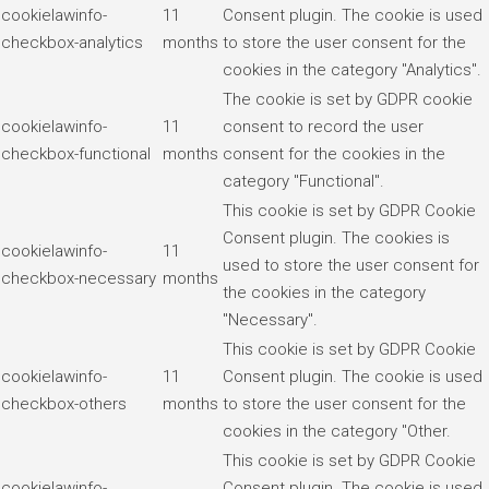
cookielawinfo-
11
Consent plugin. The cookie is used
checkbox-analytics
months
to store the user consent for the
cookies in the category "Analytics".
The cookie is set by GDPR cookie
cookielawinfo-
11
consent to record the user
checkbox-functional
months
consent for the cookies in the
category "Functional".
This cookie is set by GDPR Cookie
Consent plugin. The cookies is
cookielawinfo-
11
used to store the user consent for
checkbox-necessary
months
the cookies in the category
"Necessary".
This cookie is set by GDPR Cookie
cookielawinfo-
11
Consent plugin. The cookie is used
checkbox-others
months
to store the user consent for the
cookies in the category "Other.
This cookie is set by GDPR Cookie
cookielawinfo-
Consent plugin. The cookie is used