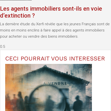
Les agents immobiliers sont-ils en voie
d’extinction ?
La dernière étude du Xerfi révèle que les jeunes Français sont de
moins en moins enclins à faire appel à des agents immobiliers
pour acheter ou vendre des biens immobiliers.
CECI POURRAIT VOUS
INTERESSER