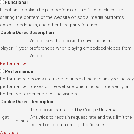
Functional
Functional cookies help to perform certain functionalities like
sharing the content of the website on social media platforms,
collect feedbacks, and other third-party features.
Cookie
Durée
Description
Vimeo uses this cookie to save the user's
player
1 year
preferences when playing embedded videos from
Vimeo.
Performance
Performance
Performance cookies are used to understand and analyze the key
performance indexes of the website which helps in delivering a
better user experience for the visitors.
Cookie
Durée
Description
This cookie is installed by Google Universal
1
_gat
Analytics to restrain request rate and thus limit the
minute
collection of data on high traffic sites.
Analytics