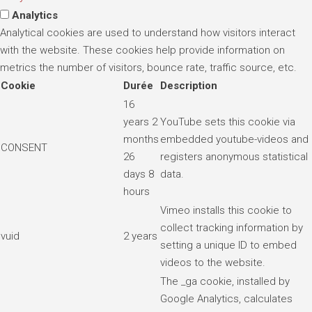
Analytics
Analytical cookies are used to understand how visitors interact
with the website. These cookies help provide information on
metrics the number of visitors, bounce rate, traffic source, etc.
Cookie
Durée
Description
16
years 2
YouTube sets this cookie via
months
embedded youtube-videos and
CONSENT
26
registers anonymous statistical
days 8
data.
hours
Vimeo installs this cookie to
collect tracking information by
vuid
2 years
setting a unique ID to embed
videos to the website.
The _ga cookie, installed by
Google Analytics, calculates