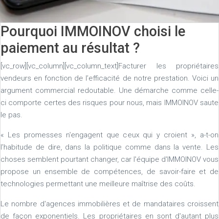
Pourquoi IMMOINOV choisi le
paiement au résultat ?
[vc_row][vc_column][vc_column_text]Facturer les propriétaires
vendeurs en fonction de l’efficacité de notre prestation. Voici un
argument commercial redoutable. Une démarche comme celle-
ci comporte certes des risques pour nous, mais IMMOINOV saute
le pas.
« Les promesses n'engagent que ceux qui y croient », a-t-on
l’habitude de dire, dans la politique comme dans la vente. Les
choses semblent pourtant changer, car l'équipe d'IMMOINOV vous
propose un ensemble de compétences, de savoir-faire et de
technologies permettant une meilleure maîtrise des coûts.
Le nombre d'agences immobilières et de mandataires croissent
de façon exponentiels. Les propriétaires en sont d'autant plus