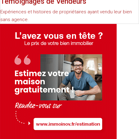
Témoignages de Vendeurs
Expériences et histoires de propriétaires ayant vendu leur bien
sans agence.