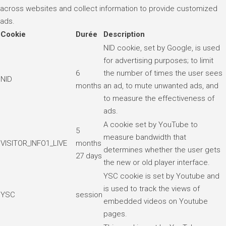
across websites and collect information to provide customized
ads.
Cookie
Durée
Description
NID cookie, set by Google, is used
for advertising purposes; to limit
6
the number of times the user sees
NID
months
an ad, to mute unwanted ads, and
to measure the effectiveness of
ads.
A cookie set by YouTube to
5
measure bandwidth that
VISITOR_INFO1_LIVE
months
determines whether the user gets
27 days
the new or old player interface.
YSC cookie is set by Youtube and
is used to track the views of
YSC
session
embedded videos on Youtube
pages.