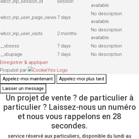
wbcr_inp_session_id
session
available.
No description
wbcr_inp_user_page_views
7 days
available.
No description
wbcr_inp_user_visits
2 months
available.
__vbsess
7 days
No description
__vbupage
7 days
No description
Enregistrer & appliquer
Propulsé par
Appelez-moi maintenant
Appelez-moi plus tard
Laisser un message
Un projet de vente ? de particulier à
particulier ? Laissez-nous un numéro
et nous vous rappelons en 28
secondes.
service réservé aux particuliers, disponible du lundi au