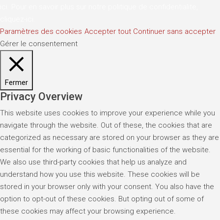
ici
. Pour en savoir plus sur notre politique de confidentialite,
cliquez-ici
.
Paramètres des cookies
Accepter tout
Continuer sans accepter
Gérer le consentement
Fermer
Privacy Overview
This website uses cookies to improve your experience while you
navigate through the website. Out of these, the cookies that are
categorized as necessary are stored on your browser as they are
essential for the working of basic functionalities of the website.
We also use third-party cookies that help us analyze and
understand how you use this website. These cookies will be
stored in your browser only with your consent. You also have the
option to opt-out of these cookies. But opting out of some of
these cookies may affect your browsing experience.