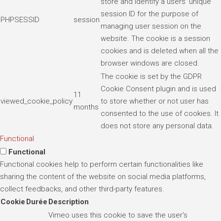
store and identify a users' unique
session ID for the purpose of
PHPSESSID
session
managing user session on the
website. The cookie is a session
cookies and is deleted when all the
browser windows are closed.
The cookie is set by the GDPR
Cookie Consent plugin and is used
11
viewed_cookie_policy
to store whether or not user has
months
consented to the use of cookies. It
does not store any personal data.
Functional
Functional
Functional cookies help to perform certain functionalities like
sharing the content of the website on social media platforms,
collect feedbacks, and other third-party features.
Cookie
Durée
Description
Vimeo uses this cookie to save the user's