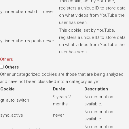
This cookie, set by YouTube,
registers a unique ID to store data
yt.innertube::nextId
never
on what videos from YouTube the
user has seen.
This cookie, set by YouTube,
registers a unique ID to store data
yt.innertube::requests
never
on what videos from YouTube the
user has seen.
Others
Others
Other uncategorized cookies are those that are being analyzed
and have not been classified into a category as yet.
Cookie
Durée
Description
9 years 2
No description
gt_auto_switch
months
available.
No description
sync_active
never
available.
No description