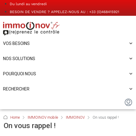
Du lundi au vendredi
BESOIN DE VENDRE ? APPELEZ-NOUS AU : +33 (0)468415921
VOS BESOINS
NOS SOLUTIONS
POURQUOI NOUS
RECHERCHER
Home
IMMOINOV mobile
IMMOINOV
On vous rappel !
On vous rappel !