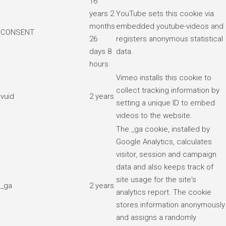
16
years 2
YouTube sets this cookie via
months
embedded youtube-videos and
CONSENT
26
registers anonymous statistical
days 8
data.
hours
Vimeo installs this cookie to
collect tracking information by
vuid
2 years
setting a unique ID to embed
videos to the website.
The _ga cookie, installed by
Google Analytics, calculates
visitor, session and campaign
data and also keeps track of
site usage for the site's
_ga
2 years
analytics report. The cookie
stores information anonymously
and assigns a randomly