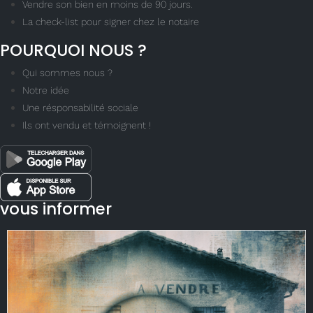
Vendre son bien en moins de 90 jours.
La check-list pour signer chez le notaire
POURQUOI NOUS ?
Qui sommes nous ?
Notre idée
Une résponsabilité sociale
Ils ont vendu et témoignent !
vous informer