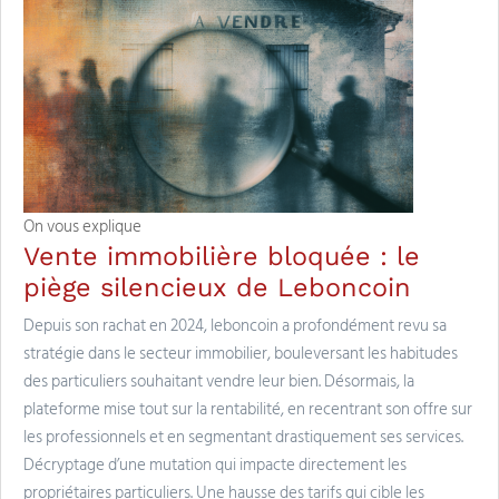
On vous explique
Vente immobilière bloquée : le
piège silencieux de Leboncoin
Depuis son rachat en 2024, leboncoin a profondément revu sa
stratégie dans le secteur immobilier, bouleversant les habitudes
des particuliers souhaitant vendre leur bien. Désormais, la
plateforme mise tout sur la rentabilité, en recentrant son offre sur
les professionnels et en segmentant drastiquement ses services.
Décryptage d’une mutation qui impacte directement les
propriétaires particuliers. Une hausse des tarifs qui cible les