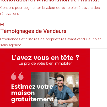
Conseils pour augmenter la valeur de votre bien à travers des
rénovations
Témoignages de Vendeurs
Expériences et histoires de propriétaires ayant vendu leur bien
sans agence.