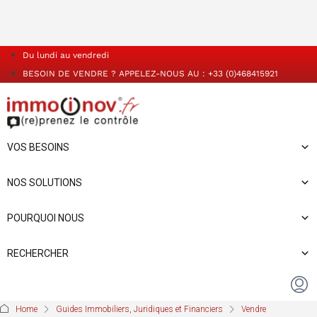
Du lundi au vendredi
BESOIN DE VENDRE ? APPELEZ-NOUS AU : +33 (0)468415921
VOS BESOINS
NOS SOLUTIONS
POURQUOI NOUS
RECHERCHER
Home
Guides Immobiliers, Juridiques et Financiers
Vendre