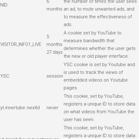
6
the number of times the user sees
NID
months
an ad, to mute unwanted ads, and
to measure the effectiveness of
ads.
A cookie set by YouTube to
5
measure bandwidth that
VISITOR_INFO1_LIVE
months
determines whether the user gets
27 days
the new or old player interface.
YSC cookie is set by Youtube and
is used to track the views of
YSC
session
embedded videos on Youtube
pages.
This cookie, set by YouTube,
registers a unique ID to store data
yt.innertube::nextId
never
on what videos from YouTube the
user has seen.
This cookie, set by YouTube,
registers a unique ID to store data