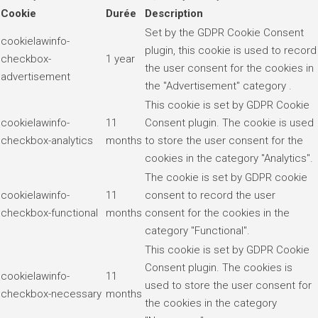
Cookie
Durée
Description
Set by the GDPR Cookie Consent
cookielawinfo-
plugin, this cookie is used to record
checkbox-
1 year
the user consent for the cookies in
advertisement
the "Advertisement" category .
This cookie is set by GDPR Cookie
cookielawinfo-
11
Consent plugin. The cookie is used
checkbox-analytics
months
to store the user consent for the
cookies in the category "Analytics".
The cookie is set by GDPR cookie
cookielawinfo-
11
consent to record the user
checkbox-functional
months
consent for the cookies in the
category "Functional".
This cookie is set by GDPR Cookie
Consent plugin. The cookies is
cookielawinfo-
11
used to store the user consent for
checkbox-necessary
months
the cookies in the category