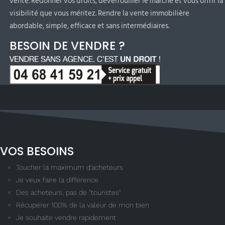
vente. Redonner vos droits, déverrouiller le marché et vous offrir la
visibilité que vous méritez. Rendre la vente immobilière
abordable, simple, efficace et sans intermédiaires.
BESOIN DE VENDRE ?
VOS BESOINS
Toucher la maximum d'acheteurs
Je veux faire la différence
Des acheteurs, pas de "touristes"
Récupérer 100% de la valeur de mon bien
Je souhaite vendre rapidement