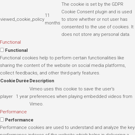
The cookie is set by the GDPR
Cookie Consent plugin and is used
11
viewed_cookie_policy
to store whether or not user has
months
consented to the use of cookies. It
does not store any personal data.
Functional
Functional
Functional cookies help to perform certain functionalities like
sharing the content of the website on social media platforms,
collect feedbacks, and other third-party features.
Cookie
Durée
Description
Vimeo uses this cookie to save the user's
player
1 year
preferences when playing embedded videos from
Vimeo.
Performance
Performance
Performance cookies are used to understand and analyze the key