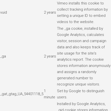
Vimeo installs this cookie to
collect tracking information by
vuid
2 years
setting a unique ID to embed
videos to the website.
The _ga cookie, installed by
Google Analytics, calculates
visitor, session and campaign
data and also keeps track of
site usage for the site's
_ga
2 years
analytics report. The cookie
stores information anonymously
and assigns a randomly
generated number to
recognize unique visitors.
1
Set by Google to distinguish
_gat_gtag_UA_54401118_5
minute
users.
Installed by Google Analytics,
_gid cookie stores information