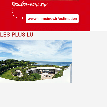
LES PLUS
LU