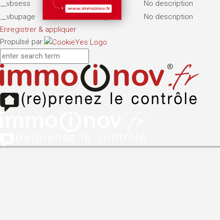
__vbsess
7 days
No description
__vbupage
7 days
No description
Enregistrer & appliquer
Propulsé par