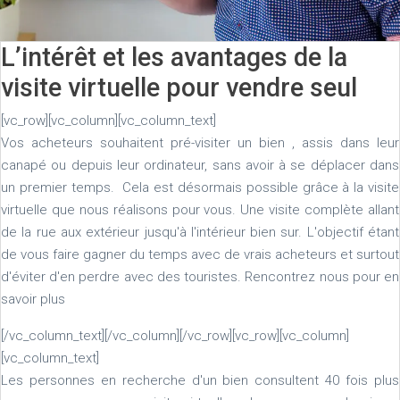
L’intérêt et les avantages de la
visite virtuelle pour vendre seul
[vc_row][vc_column][vc_column_text]
Vos acheteurs souhaitent pré-visiter un bien , assis dans leur
canapé ou depuis leur ordinateur, sans avoir à se déplacer dans
un premier temps. Cela est désormais possible grâce à la visite
virtuelle que nous réalisons pour vous. Une visite complète allant
de la rue aux extérieur jusqu'à l'intérieur bien sur. L'objectif étant
de vous faire gagner du temps
avec de vrais acheteurs et surtout
d'éviter d'en perdre avec des touristes. Rencontrez nous pour en
savoir plus
[/vc_column_text][/vc_column][/vc_row][vc_row][vc_column]
[vc_column_text]
Les personnes en recherche d'un bien consultent 40 fois plus