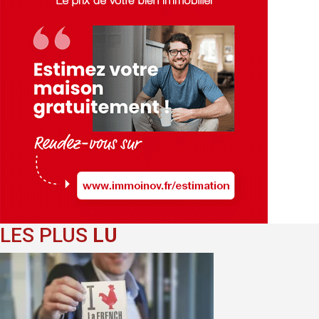
LES PLUS
LU