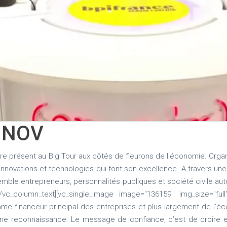
OINOV
re présent au Big Tour aux côtés de fleurons de l'économie. Orga
 innovations et technologies qui font son excellence. A travers une to
emble entrepreneurs, personnalités publiques et société civile au
vc_column_text][vc_single_image image="136159" img_size="full
 financeur principal des entreprises et plus largement de l’éco
ne reconnaissance. Le message de confiance, c’est de croire en