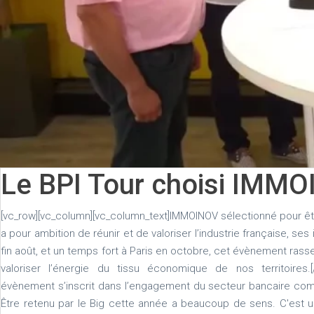
Le BPI Tour choisi IMM
[vc_row][vc_column][vc_column_text]IMMOINOV sélectionné pour êt
a pour ambition de réunir et de valoriser l’industrie française, ses
fin août, et un temps fort à Paris en octobre, cet évènement rass
valoriser l’énergie du tissu économique de nos territoires.[/
évènement s’inscrit dans l’engagement du secteur bancaire comme
Être retenu par le Big cette année a beaucoup de sens. C'est u