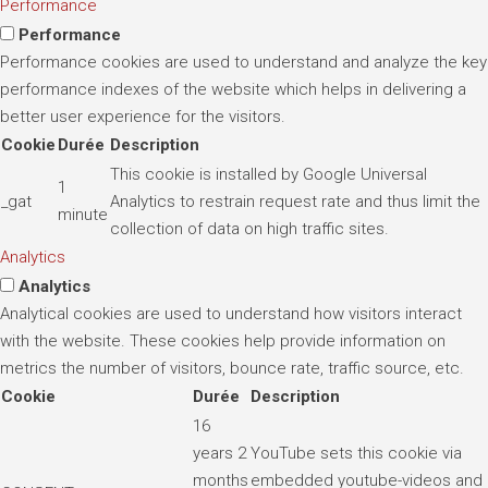
Performance
Performance
Performance cookies are used to understand and analyze the key
performance indexes of the website which helps in delivering a
better user experience for the visitors.
Cookie
Durée
Description
This cookie is installed by Google Universal
1
_gat
Analytics to restrain request rate and thus limit the
minute
collection of data on high traffic sites.
Analytics
Analytics
Analytical cookies are used to understand how visitors interact
with the website. These cookies help provide information on
metrics the number of visitors, bounce rate, traffic source, etc.
Cookie
Durée
Description
16
years 2
YouTube sets this cookie via
months
embedded youtube-videos and