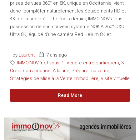
prises de vues 360° en 8K, unique en Occitannie, vient
donc compléter naturellement les équipements HD et
4K de la société. Le mois dernier, IMMOINOV a pris
possession de son nouveau système NOKIA 360° OXO
Ultra 8K, équipé d’une caméra Red Helium 8K et...
by
Laurent
7 ans ago
IMMOINOV.fr et vous
,
1- Vendre entre particuliers
,
3-
Créer son annonce
,
A la une
,
Préparer sa vente
,
Stratégies de Mise à la Vente Immobilière
,
Visite virtuelle
Read More