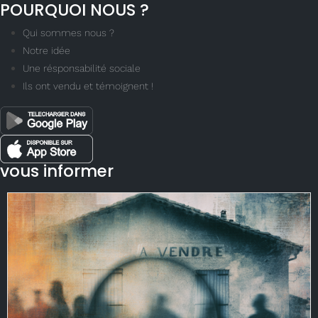
POURQUOI NOUS ?
Qui sommes nous ?
Notre idée
Une résponsabilité sociale
Ils ont vendu et témoignent !
vous informer