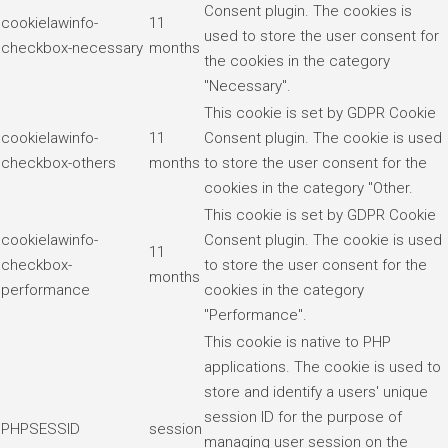
Consent plugin. The cookies is
cookielawinfo-
11
used to store the user consent for
checkbox-necessary
months
the cookies in the category
"Necessary".
This cookie is set by GDPR Cookie
cookielawinfo-
11
Consent plugin. The cookie is used
checkbox-others
months
to store the user consent for the
cookies in the category "Other.
This cookie is set by GDPR Cookie
cookielawinfo-
Consent plugin. The cookie is used
11
checkbox-
to store the user consent for the
months
performance
cookies in the category
"Performance".
This cookie is native to PHP
applications. The cookie is used to
store and identify a users' unique
session ID for the purpose of
PHPSESSID
session
managing user session on the