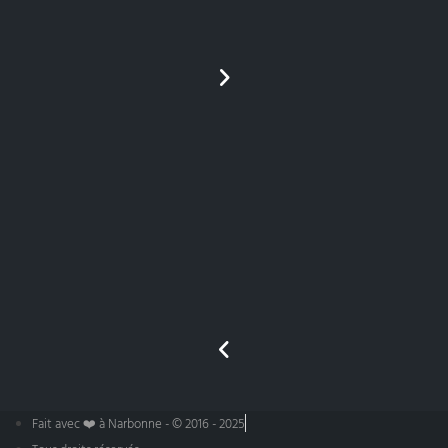
Fait avec ❤️ à Narbonne - © 2016 - 2025