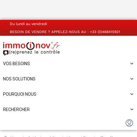
Du lundi au vendredi
BESOIN DE VENDRE ? APPELEZ-NOUS AU : +33 (0)468415921
VOS BESOINS
NOS SOLUTIONS
POURQUOI NOUS
RECHERCHER