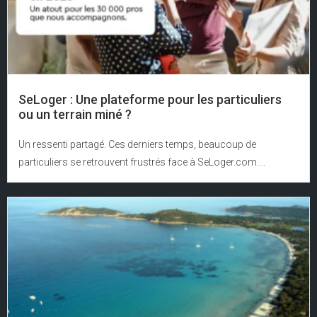
SeLoger : Une plateforme pour les particuliers
ou un terrain miné ?
Un ressenti partagé. Ces derniers temps, beaucoup de
particuliers se retrouvent frustrés face à SeLoger.com....