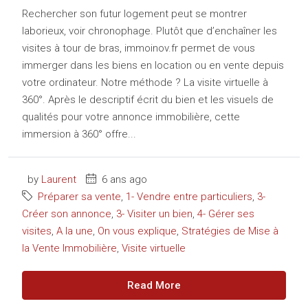
Rechercher son futur logement peut se montrer
laborieux, voir chronophage. Plutôt que d’enchaîner les
visites à tour de bras, immoinov.fr permet de vous
immerger dans les biens en location ou en vente depuis
votre ordinateur. Notre méthode ? La visite virtuelle à
360°. Après le descriptif écrit du bien et les visuels de
qualités pour votre annonce immobilière, cette
immersion à 360° offre...
by
Laurent
6 ans ago
Préparer sa vente
,
1- Vendre entre particuliers
,
3-
Créer son annonce
,
3- Visiter un bien
,
4- Gérer ses
visites
,
A la une
,
On vous explique
,
Stratégies de Mise à
la Vente Immobilière
,
Visite virtuelle
Read More