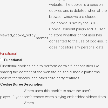
website. The cookie is a session
cookies and is deleted when all the
browser windows are closed.
The cookie is set by the GDPR
Cookie Consent plugin and is used
11
viewed_cookie_policy
to store whether or not user has
months
consented to the use of cookies. It
does not store any personal data.
Functional
Functional
Functional cookies help to perform certain functionalities like
sharing the content of the website on social media platforms,
collect feedbacks, and other third-party features.
Cookie
Durée
Description
Vimeo uses this cookie to save the user's
player
1 year
preferences when playing embedded videos from
Vimeo.