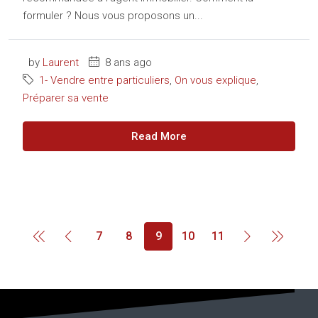
formuler ? Nous vous proposons un...
by
Laurent
8 ans ago
1- Vendre entre particuliers
,
On vous explique
,
Préparer sa vente
Read More
7
8
9
10
11