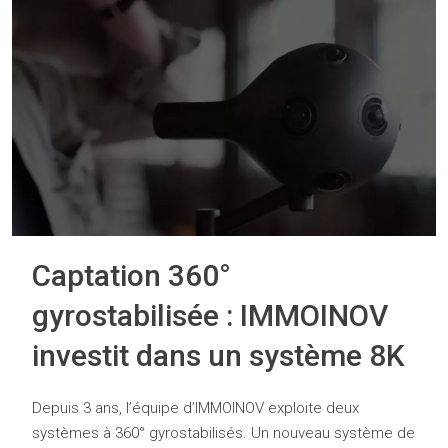
Captation 360°
gyrostabilisée : IMMOINOV
investit dans un système 8K
Depuis 3 ans, l’équipe d’IMMOINOV exploite deux
systèmes à 360° gyrostabilisés. Un nouveau système de