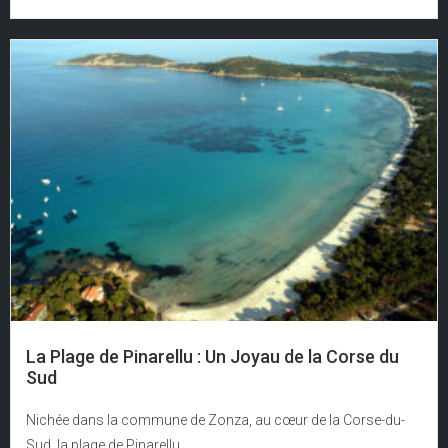
La Plage de Pinarellu : Un Joyau de la Corse du
Sud
Nichée dans la commune de Zonza, au cœur de la Corse-du-
Sud, la plage de Pinarellu...