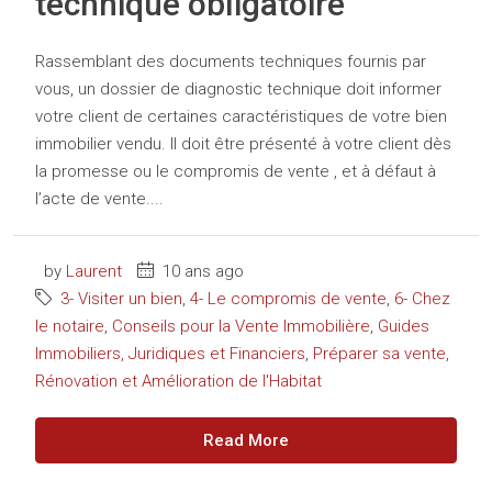
technique obligatoire
Rassemblant des documents techniques fournis par
vous, un dossier de diagnostic technique doit informer
votre client de certaines caractéristiques de votre bien
immobilier vendu. Il doit être présenté à votre client dès
la promesse ou le compromis de vente , et à défaut à
l’acte de vente....
by
Laurent
10 ans ago
3- Visiter un bien
,
4- Le compromis de vente
,
6- Chez
le notaire
,
Conseils pour la Vente Immobilière
,
Guides
Immobiliers, Juridiques et Financiers
,
Préparer sa vente
,
Rénovation et Amélioration de l'Habitat
Read More