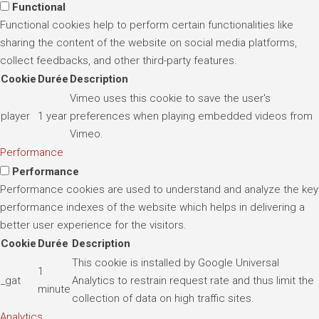
Functional
Functional cookies help to perform certain functionalities like
sharing the content of the website on social media platforms,
collect feedbacks, and other third-party features.
Cookie
Durée
Description
Vimeo uses this cookie to save the user's
player
1 year
preferences when playing embedded videos from
Vimeo.
Performance
Performance
Performance cookies are used to understand and analyze the key
performance indexes of the website which helps in delivering a
better user experience for the visitors.
Cookie
Durée
Description
This cookie is installed by Google Universal
1
_gat
Analytics to restrain request rate and thus limit the
minute
collection of data on high traffic sites.
Analytics