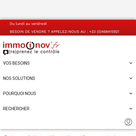
Du lundi au vendredi
BESOIN DE VENDRE ? APPELEZ-NOUS AU : +33 (0)468415921
VOS BESOINS
NOS SOLUTIONS
POURQUOI NOUS
RECHERCHER