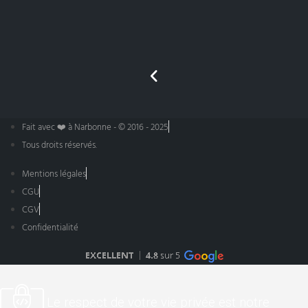
Fait avec ❤️ à Narbonne - © 2016 - 2025
Tous droits réservés.
Mentions légales
CGU
CGV
Confidentialité
Le respect de votre vie privée est notre