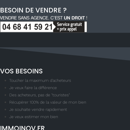
BESOIN DE VENDRE ?
VOS BESOINS
Toucher la maximum d'acheteurs
Je veux faire la différence
Des acheteurs, pas de "touristes"
Récupérer 100% de la valeur de mon bien
Je souhaite vendre rapidement
Je veux estimer mon bien
IMMOINOV.FR