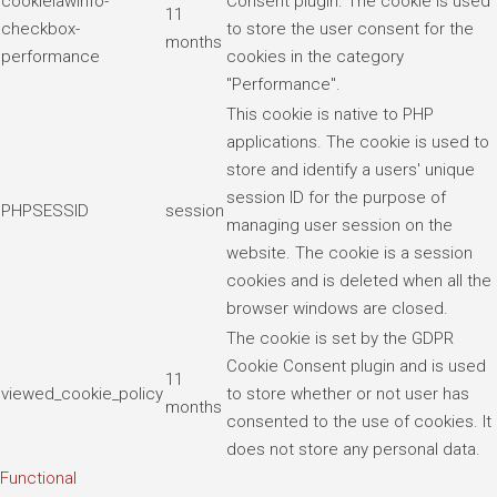
cookielawinfo-
Consent plugin. The cookie is used
11
checkbox-
to store the user consent for the
months
performance
cookies in the category
"Performance".
This cookie is native to PHP
applications. The cookie is used to
store and identify a users' unique
session ID for the purpose of
PHPSESSID
session
managing user session on the
website. The cookie is a session
cookies and is deleted when all the
browser windows are closed.
The cookie is set by the GDPR
Cookie Consent plugin and is used
11
viewed_cookie_policy
to store whether or not user has
months
consented to the use of cookies. It
does not store any personal data.
Functional