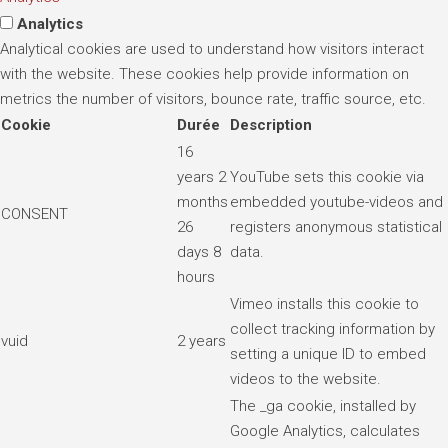
Analytics
Analytical cookies are used to understand how visitors interact
with the website. These cookies help provide information on
metrics the number of visitors, bounce rate, traffic source, etc.
Cookie
Durée
Description
16
years 2
YouTube sets this cookie via
months
embedded youtube-videos and
CONSENT
26
registers anonymous statistical
days 8
data.
hours
Vimeo installs this cookie to
collect tracking information by
vuid
2 years
setting a unique ID to embed
videos to the website.
The _ga cookie, installed by
Google Analytics, calculates