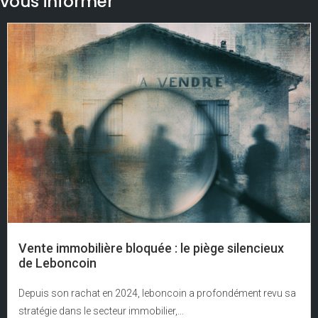
vous informer
Vente immobilière bloquée : le piège silencieux
de Leboncoin
Depuis son rachat en 2024, leboncoin a profondément revu sa
stratégie dans le secteur immobilier,...