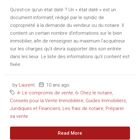
Qu’est-ce qu’un état daté ? Un « état daté » est un
document informatif, rédigé par le syndic de
copropriété à la demande du vendeur ou du notaire. Il
contient un certain nombre d’informations sur le bien
immobilier, afin de renseigner au maximum l’acquéreur
sur les charges qu’il devra supporter dès son entrée
dans les lieux. Le liste des informations qu’il contient est
fixée...
by
Laurent
10 ans ago
4- Le compromis de vente
,
6- Chez le notaire
,
Conseils pour la Vente Immobilière
,
Guides Immobiliers,
Juridiques et Financiers
,
Les frais de notaire
,
Préparer
sa vente
Read More