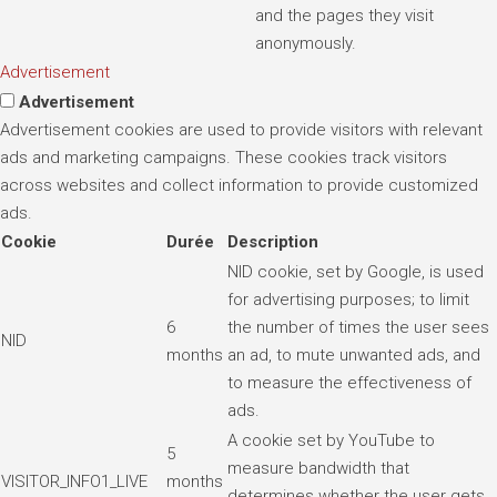
and the pages they visit
anonymously.
Advertisement
Advertisement
Advertisement cookies are used to provide visitors with relevant
ads and marketing campaigns. These cookies track visitors
across websites and collect information to provide customized
ads.
Cookie
Durée
Description
NID cookie, set by Google, is used
for advertising purposes; to limit
6
the number of times the user sees
NID
months
an ad, to mute unwanted ads, and
to measure the effectiveness of
ads.
A cookie set by YouTube to
5
measure bandwidth that
VISITOR_INFO1_LIVE
months
determines whether the user gets