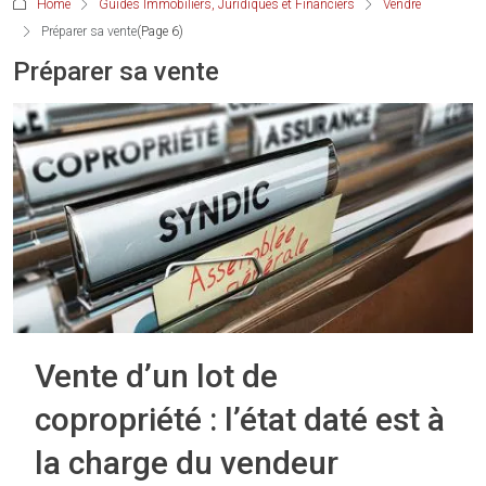
Home
Guides Immobiliers, Juridiques et Financiers
Vendre
Préparer sa vente
(Page 6)
Préparer sa vente
Vente d’un lot de
copropriété : l’état daté est à
la charge du vendeur