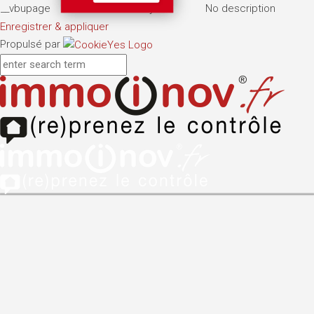
__vbupage
7 days
No description
Enregistrer & appliquer
Propulsé par