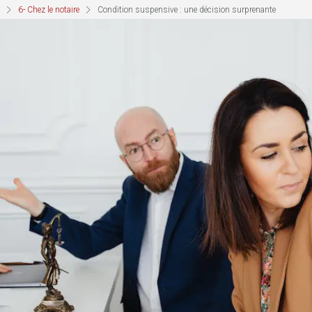
6- Chez le notaire
Condition suspensive : une décision surprenante