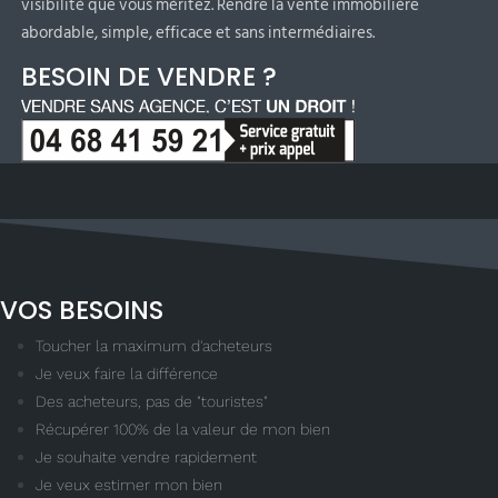
visibilité que vous méritez. Rendre la vente immobilière
abordable, simple, efficace et sans intermédiaires.
BESOIN DE VENDRE ?
VOS BESOINS
Toucher la maximum d'acheteurs
Je veux faire la différence
Des acheteurs, pas de "touristes"
Récupérer 100% de la valeur de mon bien
Je souhaite vendre rapidement
Je veux estimer mon bien