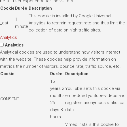
better user experience for the visitors.
Cookie
Durée
Description
This cookie is installed by Google Universal
1
_gat
Analytics to restrain request rate and thus limit the
minute
collection of data on high traffic sites.
Analytics
Analytics
Analytical cookies are used to understand how visitors interact
with the website. These cookies help provide information on
metrics the number of visitors, bounce rate, traffic source, etc.
Cookie
Durée
Description
16
years 2
YouTube sets this cookie via
months
embedded youtube-videos and
CONSENT
26
registers anonymous statistical
days 8
data.
hours
Vimeo installs this cookie to