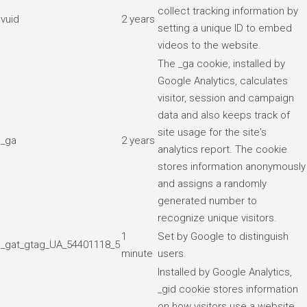
collect tracking information by
vuid
2 years
setting a unique ID to embed
videos to the website.
The _ga cookie, installed by
Google Analytics, calculates
visitor, session and campaign
data and also keeps track of
site usage for the site's
_ga
2 years
analytics report. The cookie
stores information anonymously
and assigns a randomly
generated number to
recognize unique visitors.
1
Set by Google to distinguish
_gat_gtag_UA_54401118_5
minute
users.
Installed by Google Analytics,
_gid cookie stores information
on how visitors use a website,