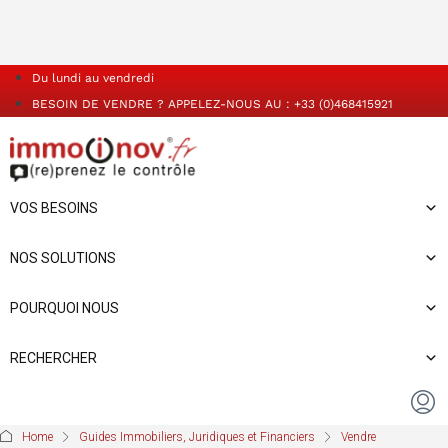
Du lundi au vendredi
BESOIN DE VENDRE ? APPELEZ-NOUS AU : +33 (0)468415921
VOS BESOINS
NOS SOLUTIONS
POURQUOI NOUS
RECHERCHER
Home
Guides Immobiliers, Juridiques et Financiers
Vendre