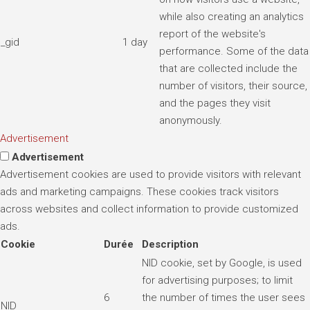
while also creating an analytics
report of the website's
_gid
1 day
performance. Some of the data
that are collected include the
number of visitors, their source,
and the pages they visit
anonymously.
Advertisement
Advertisement
Advertisement cookies are used to provide visitors with relevant
ads and marketing campaigns. These cookies track visitors
across websites and collect information to provide customized
ads.
Cookie
Durée
Description
NID cookie, set by Google, is used
for advertising purposes; to limit
6
the number of times the user sees
NID