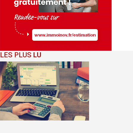
LES PLUS
LU