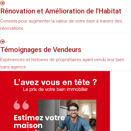
Rénovation et Amélioration de l'Habitat
Conseils pour augmenter la valeur de votre bien à travers des
rénovations
Témoignages de Vendeurs
Expériences et histoires de propriétaires ayant vendu leur bien
sans agence.