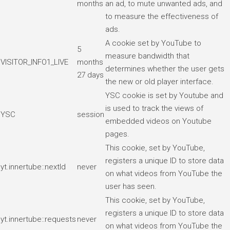
months
an ad, to mute unwanted ads, and
to measure the effectiveness of
ads.
A cookie set by YouTube to
5
measure bandwidth that
VISITOR_INFO1_LIVE
months
determines whether the user gets
27 days
the new or old player interface.
YSC cookie is set by Youtube and
is used to track the views of
YSC
session
embedded videos on Youtube
pages.
This cookie, set by YouTube,
registers a unique ID to store data
yt.innertube::nextId
never
on what videos from YouTube the
user has seen.
This cookie, set by YouTube,
registers a unique ID to store data
yt.innertube::requests
never
on what videos from YouTube the