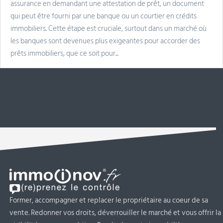
assurance en demandant une attestation de prêt, un document
qui peut être fourni par une banque ou un courtier en crédits
immobiliers. Cette étape est cruciale, surtout dans un marché où
les banques sont devenues plus exigeantes pour accorder des
prêts immobiliers, que ce soit pour...
Former, accompagner et replacer le propriétaire au coeur de sa
vente. Redonner vos droits, déverrouiller le marché et vous offrir la