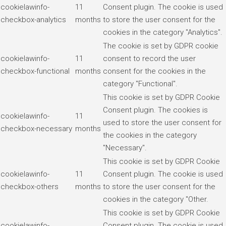
cookielawinfo-
11
Consent plugin. The cookie is used
checkbox-analytics
months
to store the user consent for the
cookies in the category "Analytics".
The cookie is set by GDPR cookie
cookielawinfo-
11
consent to record the user
checkbox-functional
months
consent for the cookies in the
category "Functional".
This cookie is set by GDPR Cookie
Consent plugin. The cookies is
cookielawinfo-
11
used to store the user consent for
checkbox-necessary
months
the cookies in the category
"Necessary".
This cookie is set by GDPR Cookie
cookielawinfo-
11
Consent plugin. The cookie is used
checkbox-others
months
to store the user consent for the
cookies in the category "Other.
This cookie is set by GDPR Cookie
cookielawinfo-
Consent plugin. The cookie is used