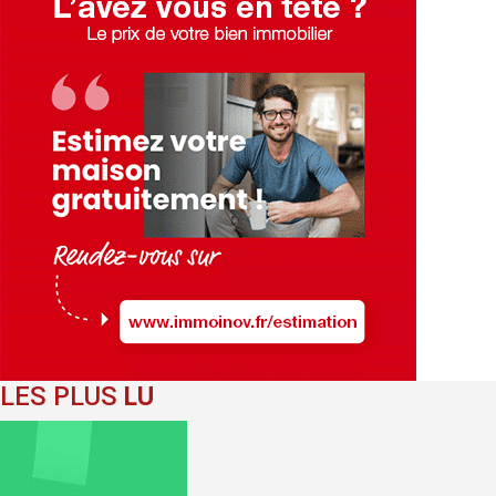
LES PLUS
LU