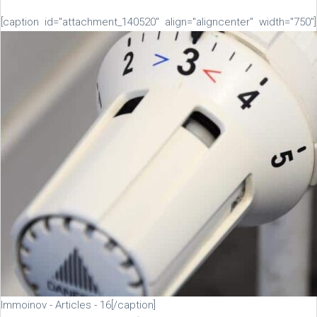
[caption id="attachment_140520" align="aligncenter" width="750"]
Immoinov - Articles - 16[/caption]