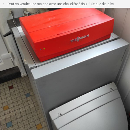
Peut-on vendre une maison avec une chaudière à fioul ? Ce que dit la loi