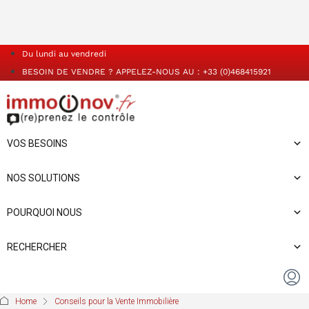
Du lundi au vendredi
BESOIN DE VENDRE ? APPELEZ-NOUS AU : +33 (0)468415921
VOS BESOINS
NOS SOLUTIONS
POURQUOI NOUS
RECHERCHER
Home
Conseils pour la Vente Immobilière