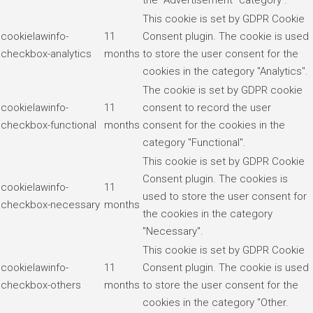
This cookie is set by GDPR Cookie
cookielawinfo-
11
Consent plugin. The cookie is used
checkbox-analytics
months
to store the user consent for the
cookies in the category "Analytics".
The cookie is set by GDPR cookie
cookielawinfo-
11
consent to record the user
checkbox-functional
months
consent for the cookies in the
category "Functional".
This cookie is set by GDPR Cookie
Consent plugin. The cookies is
cookielawinfo-
11
used to store the user consent for
checkbox-necessary
months
the cookies in the category
"Necessary".
This cookie is set by GDPR Cookie
cookielawinfo-
11
Consent plugin. The cookie is used
checkbox-others
months
to store the user consent for the
cookies in the category "Other.