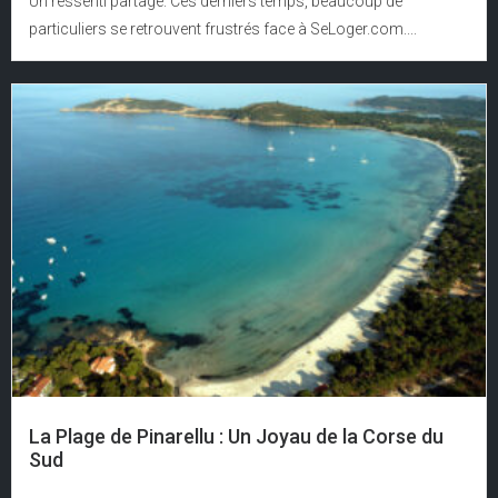
Un ressenti partagé. Ces derniers temps, beaucoup de
particuliers se retrouvent frustrés face à SeLoger.com....
La Plage de Pinarellu : Un Joyau de la Corse du
Sud