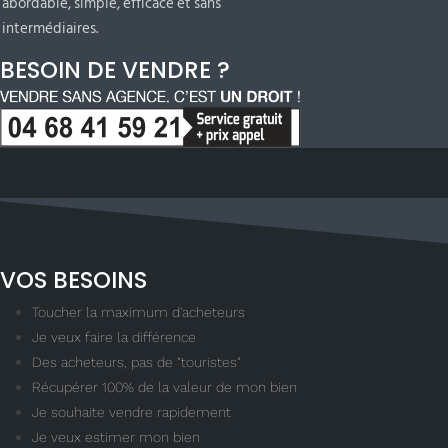
abordable, simple, efficace et sans
intermédiaires.
BESOIN DE VENDRE ?
VOS BESOINS
Toucher la maximum d'acheteurs
Je veux faire la différence
Des acheteurs, pas de "touristes"
Récupérer 100% de la valeur de mon bien
Je souhaite vendre rapidement
Je veux estimer mon bien