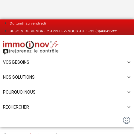
Du lundi au vendredi
BESOIN DE VENDRE ? APPELEZ-NOUS AU : +33 (0)468415921
VOS BESOINS
NOS SOLUTIONS
POURQUOI NOUS
RECHERCHER