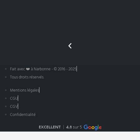
Fait avec ❤️ à Narbonne - © 2016 - 2025
Tous droits réservés.
Mentions légales
CGU
CGV
Confidentialité