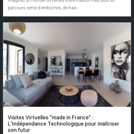
Imaginez un monde où vendre votre maison n’est plus un
parcours semé d’embûches, de frais...
Visites Virtuelles “made in France” :
L’Indépendance Technologique pour maîtriser
son futur